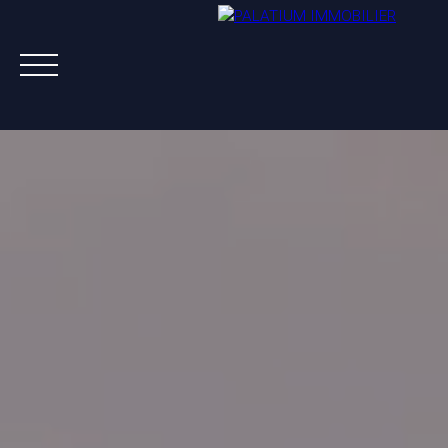
ACHETER
VENDRE
LOUER
A PROPOS
NOS AGENTS
ESTIMATION OFFERTE