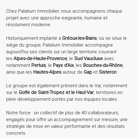
Chez Palatium Immobilier, nous accompagnons chaque
projet avec une approche exigeante, humaine et
résolument moderne.
Historiquement implanté à
Gréoux-les-Bains
, où se situe le
siège du groupe,
Palatium Immobilier accompagne
aujourd’hui ses clients sur un large territoire couvrant
les
Alpes-de-Haute-Provence
, le
Sud Vaucluse
avec
notamment
Pertuis
, le
Pays d’Aix
, les
Bouches-du-Rhône
,
ainsi que les
Hautes-Alpes
autour de
Gap
et
Sisteron
.
Le groupe est également présent dans le Var, notamment
sur le
Golfe de Saint-Tropez et le Haut-Var
, territoires en
plein développement portés par nos équipes locales.
Notre force : un collectif de plus de 40 collaborateurs,
engagés pour offrir un accompagnement sur mesure, une
stratégie de mise en valeur performante et des résultats
concrets.