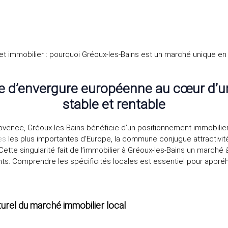
t immobilier : pourquoi Gréoux‑les‑Bains est un marché unique en
le d’envergure européenne au cœur d’u
stable et rentable
ovence, Gréoux‑les‑Bains bénéficie d’un positionnement immobilie
es
les plus importantes d’Europe, la commune conjugue attractivit
Cette singularité fait de l’immobilier à Gréoux‑les‑Bains un marché à
ts. Comprendre les spécificités locales est essentiel pour appréh
urel du marché immobilier local