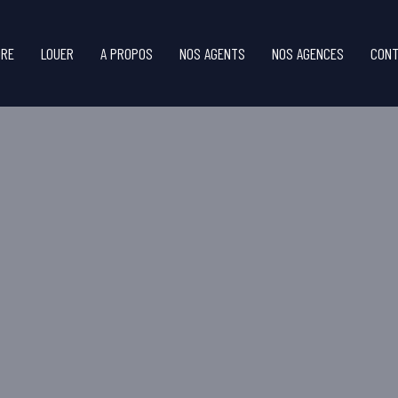
DRE
LOUER
A PROPOS
NOS AGENTS
NOS AGENCES
CONT