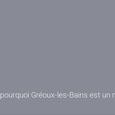
 pourquoi Gréoux‑les‑Bains est un