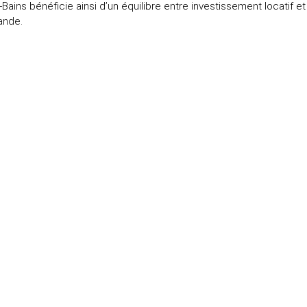
ains bénéficie ainsi d’un équilibre entre investissement locatif et a
ande.