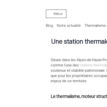
Retour
Blog
Notre actualité
Thermalisme e
Une station therma
Située dans les Alpes-de-Haute-Pr
comme l’une des
stations thermal
soutenue et stabilité patrimoniale. 
que pour les propriétaires occupan
enjeux de ce territoire.
Le thermalisme, moteur struct