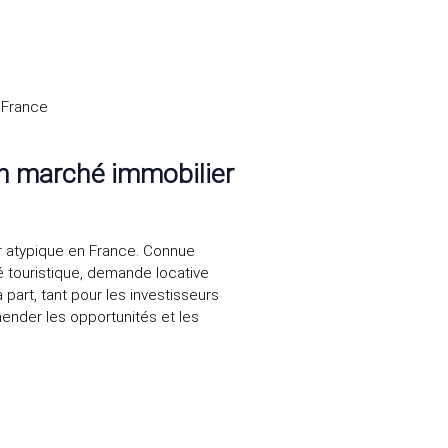
 France
n marché immobilier
r atypique en France. Connue
é touristique, demande locative
 part, tant pour les investisseurs
ender les opportunités et les