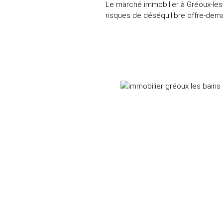
Le marché immobilier à Gréoux‑les‑B
risques de déséquilibre offre-dem