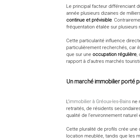
Le principal facteur différenciant 
année plusieurs dizaines de millie
continue et prévisible
. Contraireme
fréquentation étalée sur plusieur
Cette particularité influence dire
particulièrement recherchés, car i
que sur une
occupation régulière
,
rapport à d’autres marchés touristiq
Un marché immobilier porté p
L’
immobilier à Gréoux‑les‑Bains
ne 
retraités, de résidents secondaires
qualité de l’environnement naturel 
Cette pluralité de profils crée un
location meublée, tandis que les m