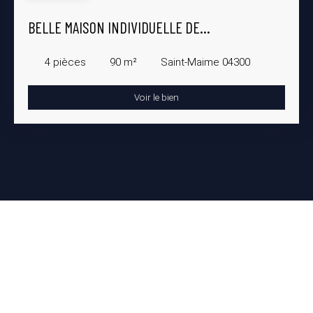
BELLE MAISON INDIVIDUELLE DE
CONSTRUCTION RÉCENTE
4
pièces
90
m²
Saint-Maime 04300
Voir le bien