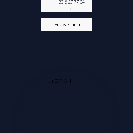
+33 6 27 77 34
15
Envoyer un mail