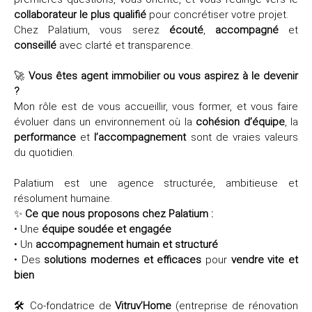
collaborateur le plus qualifié
pour concrétiser votre projet.
Chez Palatium, vous serez
écouté
,
accompagné
et
conseillé
avec clarté et transparence.
🚀
Vous êtes agent immobilier ou vous aspirez à le devenir
?
Mon rôle est de vous accueillir, vous former, et vous faire
évoluer dans un environnement où la
cohésion d’équipe
, la
performance
et
l’accompagnement
sont de vraies valeurs
du quotidien.
Palatium est une agence structurée, ambitieuse et
résolument humaine.
✨
Ce que nous proposons chez Palatium :
• Une
équipe soudée et engagée
• Un
accompagnement humain et
structuré
• Des
solutions modernes
et
efficaces
pour
vendre vite et
bien
🛠️ Co-fondatrice de
Vitruv’Home
(entreprise de rénovation