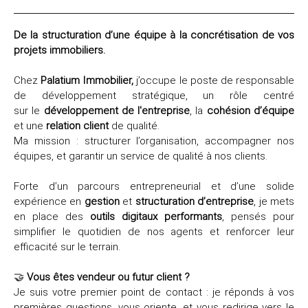
De la structuration d’une équipe à la concrétisation de vos
projets immobiliers.
Chez
Palatium Immobilier,
j’occupe le poste de responsable
de développement stratégique, un rôle centré
sur
le
développement de l'entreprise
, la
cohésion d’équipe
et une
relation client
de qualité.
Ma mission : structurer l’organisation, accompagner nos
équipes, et garantir un service de qualité à nos clients.
Forte d’un parcours entrepreneurial et d’une solide
expérience en
gestion
et
structuration
d’entreprise
, je mets
en place des
outils digitaux performants
, pensés pour
simplifier le quotidien de nos agents et renforcer leur
efficacité sur le terrain.
🤝
Vous êtes vendeur ou futur client ?
Je suis votre premier point de contact : je réponds à vos
premières questions, vous oriente, et vous redirige vers le