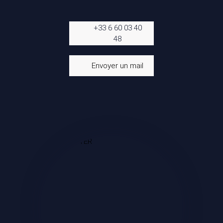
+33 6 60 03 40
48
Envoyer un mail