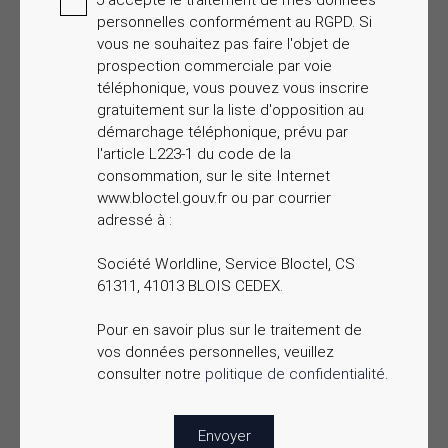
J'accepte le traitement de mes données
personnelles conformément au RGPD. Si
vous ne souhaitez pas faire l'objet de
prospection commerciale par voie
téléphonique, vous pouvez vous inscrire
gratuitement sur la liste d'opposition au
démarchage téléphonique, prévu par
l'article L223-1 du code de la
consommation, sur le site Internet
www.bloctel.gouv.fr ou par courrier
adressé à :
Société Worldline, Service Bloctel, CS
61311, 41013 BLOIS CEDEX.
Pour en savoir plus sur le traitement de
vos données personnelles, veuillez
consulter notre
politique de confidentialité
.
Envoyer