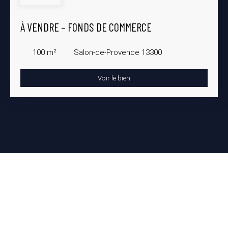
À VENDRE – FONDS DE COMMERCE
100
m²
Salon-de-Provence 13300
Voir le bien