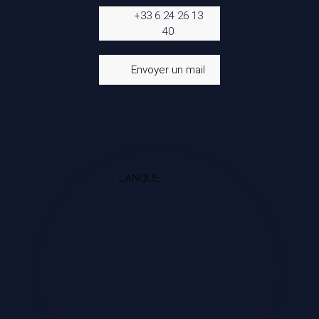
+33 6 24 26 13
40
Envoyer un mail