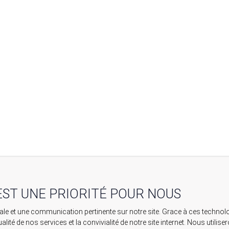
EST UNE PRIORITÉ POUR NOUS
imale et une communication pertinente sur notre site. Grace à ces tech
ualité de nos services et la convivialité de notre site internet. Nous uti