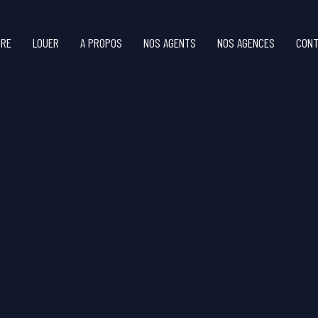
DRE
LOUER
A PROPOS
NOS AGENTS
NOS AGENCES
CONT