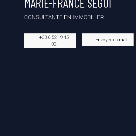
MARIE-FRANCE SEGUI
CONSULTANTE EN IMMOBILIER
+33 6 52 19 45
Envoyer un mail
02