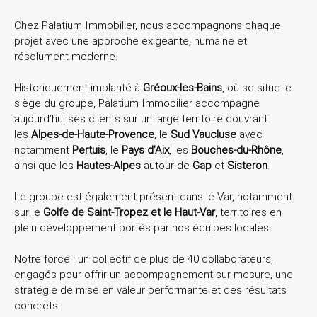
Chez Palatium Immobilier, nous accompagnons chaque
projet avec une approche exigeante, humaine et
résolument moderne.
Historiquement implanté à
Gréoux-les-Bains
, où se situe le
siège du groupe,
Palatium Immobilier accompagne
aujourd’hui ses clients sur un large territoire couvrant
les
Alpes-de-Haute-Provence
, le
Sud Vaucluse
avec
notamment
Pertuis
, le
Pays d’Aix
, les
Bouches-du-Rhône
,
ainsi que les
Hautes-Alpes
autour de
Gap
et
Sisteron
.
Le groupe est également présent dans le Var, notamment
sur le
Golfe de Saint-Tropez et le Haut-Var
, territoires en
plein développement portés par nos équipes locales.
Notre force : un collectif de plus de 40 collaborateurs,
engagés pour offrir un accompagnement sur mesure, une
stratégie de mise en valeur performante et des résultats
concrets.