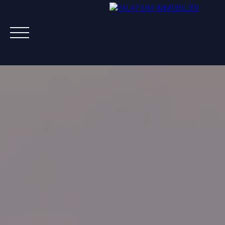
ACHETER
VENDRE
LOUER
A PROPOS
NOS AGENTS
ESTIMATION OFFERTE