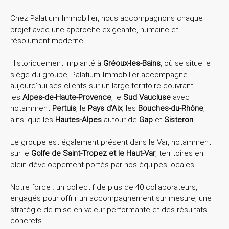
Chez Palatium Immobilier, nous accompagnons chaque
projet avec une approche exigeante, humaine et
résolument moderne.
Historiquement implanté à
Gréoux-les-Bains
, où se situe le
siège du groupe,
Palatium Immobilier accompagne
aujourd’hui ses clients sur un large territoire couvrant
les
Alpes-de-Haute-Provence
, le
Sud Vaucluse
avec
notamment
Pertuis
, le
Pays d’Aix
, les
Bouches-du-Rhône
,
ainsi que les
Hautes-Alpes
autour de
Gap
et
Sisteron
.
Le groupe est également présent dans le Var, notamment
sur le
Golfe de Saint-Tropez et le Haut-Var
, territoires en
plein développement portés par nos équipes locales.
Notre force : un collectif de plus de 40 collaborateurs,
engagés pour offrir un accompagnement sur mesure, une
stratégie de mise en valeur performante et des résultats
concrets.