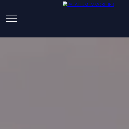
ACHETER
VENDRE
LOUER
A PROPOS
NOS AGENTS
ESTIMATION OFFERTE