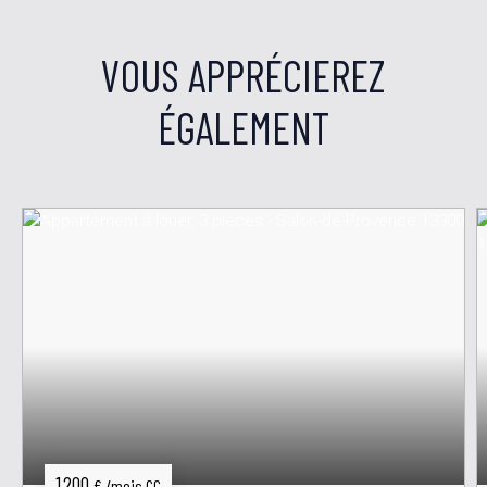
VOUS APPRÉCIEREZ
ÉGALEMENT
1 200
€ /mois CC