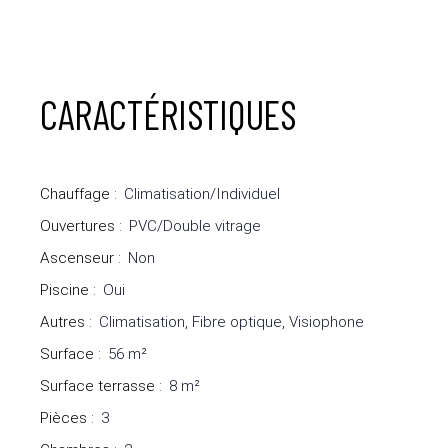
CARACTÉRISTIQUES
Chauffage
:
Climatisation/Individuel
Ouvertures
:
PVC/Double vitrage
Ascenseur
:
Non
Piscine
:
Oui
Autres
:
Climatisation, Fibre optique, Visiophone
Surface
:
56
m²
Surface terrasse
:
8
m²
Pièces
:
3