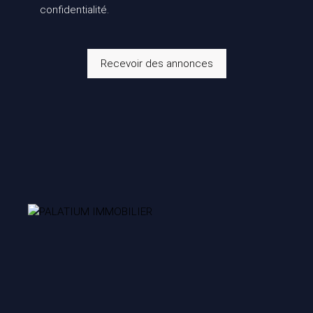
confidentialité
.
Recevoir des annonces