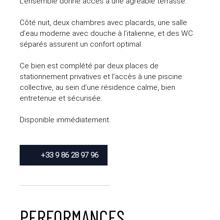
L’ensemble donne accès à une agréable terrasse.
Côté nuit, deux chambres avec placards, une salle
d’eau moderne avec douche à l’italienne, et des WC
séparés assurent un confort optimal.
Ce bien est complété par deux places de
stationnement privatives et l’accès à une piscine
collective, au sein d’une résidence calme, bien
entretenue et sécurisée.
Disponible immédiatement.
+33 9 86 28 97 96
PERFORMANCES