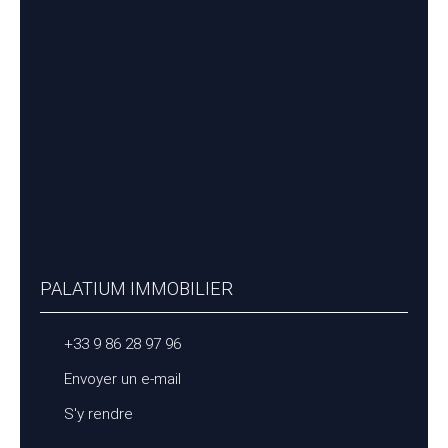
PALATIUM IMMOBILIER
+33 9 86 28 97 96
Envoyer un e-mail
S'y rendre