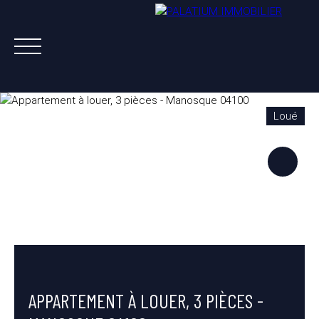
Loué
ACHETER
VENDRE
LOUER
A PROPOS
NOS AGENTS
ESTIMATION OFFERTE
APPARTEMENT À LOUER, 3 PIÈCES -