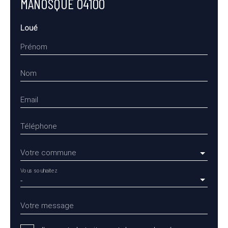
MANOSQUE 04100
Loué
Prénom
Nom
Email
Téléphone
Votre commune
Vous souhaitez
-
Votre message