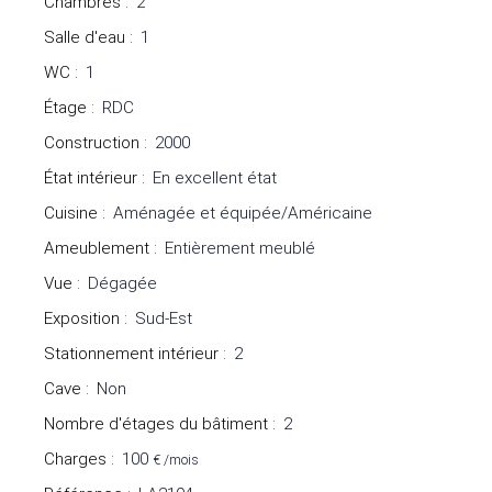
Chambres
:
2
Salle d'eau
:
1
WC
:
1
Étage
:
RDC
Construction
:
2000
État intérieur
:
En excellent état
Cuisine
:
Aménagée et équipée/Américaine
Ameublement
:
Entièrement meublé
Vue
:
Dégagée
Exposition
:
Sud-Est
Stationnement intérieur
:
2
Cave
:
Non
Nombre d'étages du bâtiment
:
2
Charges
:
100
€ /mois