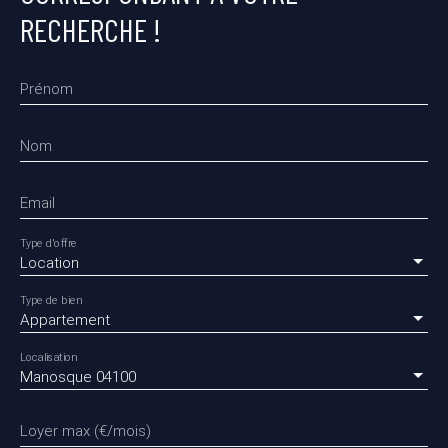
RECHERCHE !
Prénom
Nom
Email
Type d'offre
Location
Type de bien
Appartement
Localisation
Manosque 04100
Loyer max (€/mois)