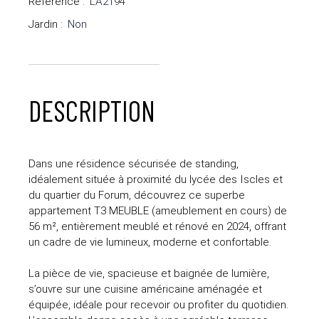
Référence
:
LA2194
Jardin
:
Non
DESCRIPTION
Dans une résidence sécurisée de standing,
idéalement située à proximité du lycée des Iscles et
du quartier du Forum, découvrez ce superbe
appartement T3 MEUBLE (ameublement en cours) de
56 m², entièrement meublé et rénové en 2024, offrant
un cadre de vie lumineux, moderne et confortable.
La pièce de vie, spacieuse et baignée de lumière,
s’ouvre sur une cuisine américaine aménagée et
équipée, idéale pour recevoir ou profiter du quotidien.