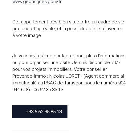
www.georisques.gouv.fr
Cet appartement très bien situé offre un cadre de vie
pratique et agréable, et la possibilité de le réinventer
à votre image.
Je vous invite à me contacter pour plus d'informations
ou pour organiser une visite. Je suis disponible 7J/7
pour vos projets immobiliers. Votre conseiller
Provence-Immo : Nicolas JORET - (Agent commercial
immatriculé au RSAC de Tarascon sous le numéro 904
944 618) - 06 62 35 85 13
+33 6 62 35 85 13