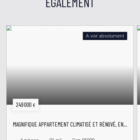
ÉGALEMENT
A voir absolument
249 000
€
MAGNIFIQUE APPARTEMENT CLIMATISÉ ET RÉNOVÉ, EN
DERNIER ÉTAGE AVEC ASCENSEUR