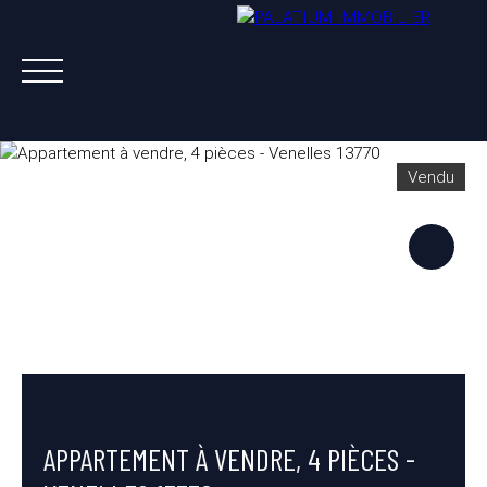
Vendu
ACHETER
VENDRE
LOUER
A PROPOS
NOS AGENTS
ESTIMATION OFFERTE
APPARTEMENT À VENDRE, 4 PIÈCES -