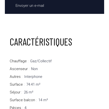
Envoyer un e-mail
CARACTÉRISTIQUES
Chauffage
:
Gaz/Collectif
Ascenseur
:
Non
Autres
:
Interphone
Surface
:
74.41
m²
Séjour
:
26
m²
Surface balcon
:
14
m²
Pièces
:
4