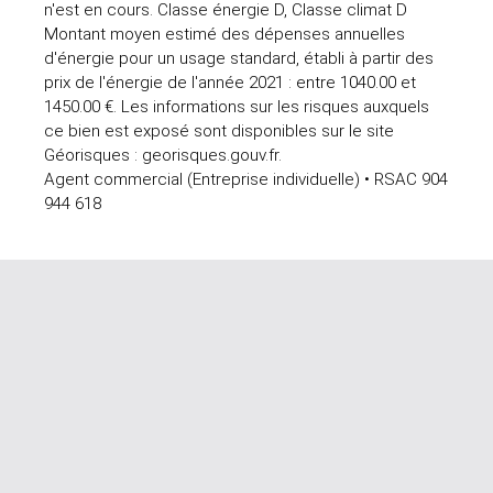
n'est en cours. Classe énergie D, Classe climat D
Montant moyen estimé des dépenses annuelles
d'énergie pour un usage standard, établi à partir des
prix de l'énergie de l'année 2021 : entre 1040.00 et
1450.00 €. Les informations sur les risques auxquels
ce bien est exposé sont disponibles sur le site
Géorisques : georisques.gouv.fr.
Agent commercial (Entreprise individuelle) • RSAC 904
944 618