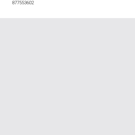
877553602