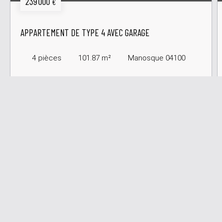
239 000
€
APPARTEMENT DE TYPE 4 AVEC GARAGE
4
pièces
101.87
m²
Manosque 04100