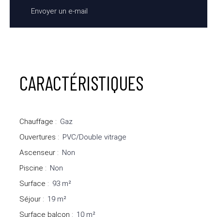
Envoyer un e-mail
CARACTÉRISTIQUES
Chauffage
:
Gaz
Ouvertures
:
PVC/Double vitrage
Ascenseur
:
Non
Piscine
:
Non
Surface
:
93
m²
Séjour
:
19
m²
Surface balcon
:
10
m²