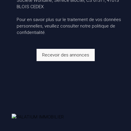
Société Worldline, Service Bloctel, CS 61311, 41013
BLOIS CEDEX.
Pour en savoir plus sur le traitement de vos données
personnelles, veuillez consulter notre
politique de
confidentialité
.
Recevoir des annonces