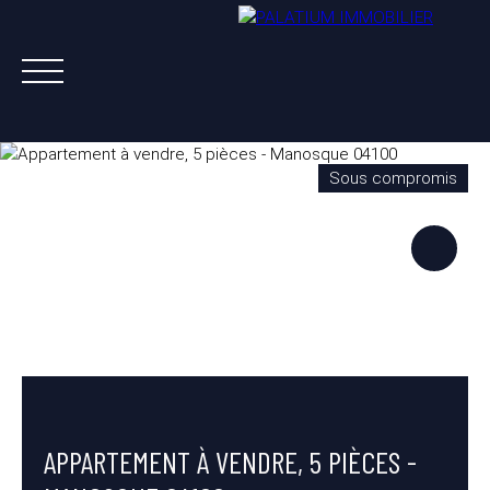
Sous compromis
ACHETER
VENDRE
LOUER
A PROPOS
NOS AGENTS
ESTIMATION OFFERTE
APPARTEMENT À VENDRE, 5 PIÈCES -