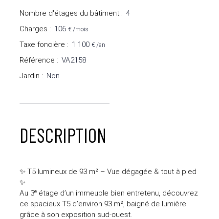
Nombre d'étages du bâtiment
:
4
Charges
:
106
€ /mois
Taxe foncière
:
1 100
€ /an
Référence
:
VA2158
Jardin
:
Non
DESCRIPTION
✨ T5 lumineux de 93 m² – Vue dégagée & tout à pied
✨
Au 3ᵉ étage d’un immeuble bien entretenu, découvrez
ce spacieux T5 d’environ 93 m², baigné de lumière
grâce à son exposition sud-ouest.