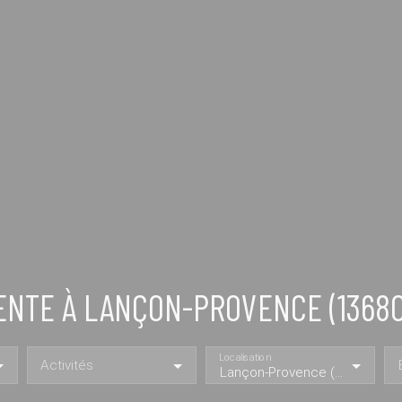
NTE À LANÇON-PROVENCE (13680
Localisation
Activités
Lançon-Provence (13680)