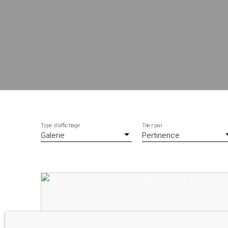
Type d'affichage
Trier par
Galerie
Pertinence