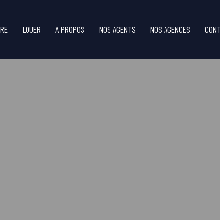
DRE
LOUER
A PROPOS
NOS AGENTS
NOS AGENCES
CONT