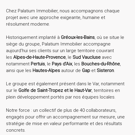
Chez Palatium Immobilier, nous accompagnons chaque
projet avec une approche exigeante, humaine et
résolument moderne.
Historiquement implanté à
Gréoux-les-Bains
, où se situe le
siège du groupe,
Palatium Immobilier accompagne
aujourd’hui ses clients sur un large territoire couvrant
les
Alpes-de-Haute-Provence
, le
Sud Vaucluse
avec
notamment
Pertuis
, le
Pays d’Aix
, les
Bouches-du-Rhône
,
ainsi que les
Hautes-Alpes
autour de
Gap
et
Sisteron
.
Le groupe est également présent dans le Var, notamment
sur le
Golfe de Saint-Tropez et le Haut-Var
, territoires en
plein développement portés par nos équipes locales.
Notre force : un collectif de plus de 40 collaborateurs,
engagés pour offrir un accompagnement sur mesure, une
stratégie de mise en valeur performante et des résultats
concrets.