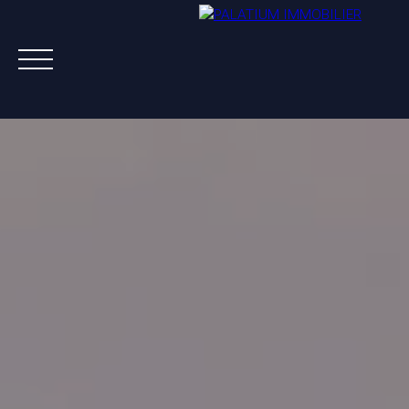
ACHETER
VENDRE
LOUER
A PROPOS
NOS AGENTS
ESTIMATION OFFERTE