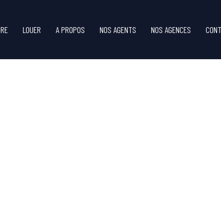
DRE
LOUER
A PROPOS
NOS AGENTS
NOS AGENCES
CONT