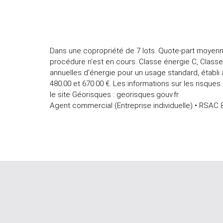
Dans une copropriété de 7 lots. Quote-part moyenn
procédure n'est en cours. Classe énergie C, Clas
annuelles d'énergie pour un usage standard, établi à
480.00 et 670.00 €. Les informations sur les risque
le site Géorisques : georisques.gouv.fr.
Agent commercial (Entreprise individuelle) • RSAC 