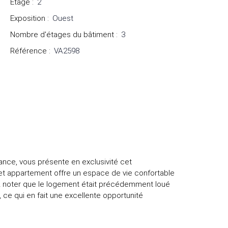
Étage
:
2
Exposition
:
Ouest
Nombre d'étages du bâtiment
:
3
Référence
:
VA2598
ance, vous présente en exclusivité cet
Cet appartement offre un espace de vie confortable
z noter que le logement était précédemment loué
 ce qui en fait une excellente opportunité