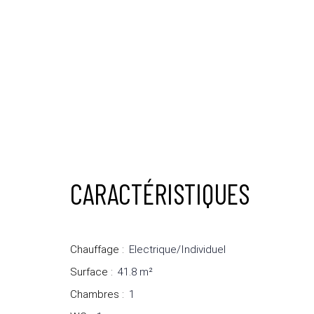
CARACTÉRISTIQUES
Chauffage
:
Electrique/Individuel
Surface
:
41.8
m²
Chambres
:
1