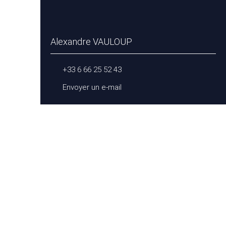
Alexandre VAULOUP
+33 6 66 25 52 43
Envoyer un e-mail