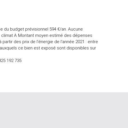
e du budget prévisionnel 594 €/an. Aucune
se climat A Montant moyen estimé des dépenses
 partir des prix de l'énergie de l'année 2021 : entre
s auxquels ce bien est exposé sont disponibles sur
825 192 735