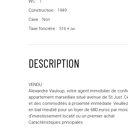
WC
:
1
Construction
:
1949
Cave
:
Non
Taxe foncière
:
516
€ /an
DESCRIPTION
VENDU
Alexandre Vauloup, votre agent immobilier de confi
appartement marseillais situé avenue de St Just. 
et des commodités à proximité immédiate. Veuille
en bail meublé pour un loyer de 680 euros par mois,
d'investissement locatif ou un premier achat.
Caractéristiques principales :