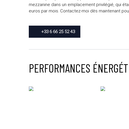
mezzanine dans un emplacement privilégié, qui ét
euros par mois. Contactez-moi dès maintenant pour p
+33 6 66 25 52 43
PERFORMANCES ÉNERGÉT