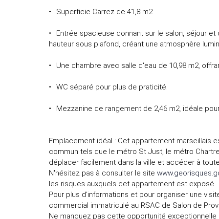
Superficie Carrez de 41,8 m2
Entrée spacieuse donnant sur le salon, séjour et 
hauteur sous plafond, créant une atmosphère lumin
Une chambre avec salle d'eau de 10,98 m2, offra
WC séparé pour plus de praticité.
Mezzanine de rangement de 2,46 m2, idéale pou
Emplacement idéal : Cet appartement marseillais es
commun tels que le métro St Just, le métro Chartreu
déplacer facilement dans la ville et accéder à tou
N'hésitez pas à consulter le site
www.georisques.go
les risques auxquels cet appartement est exposé.
Pour plus d'informations et pour organiser une visi
commercial immatriculé au RSAC de Salon de Prov
Ne manquez pas cette opportunité exceptionnelle d