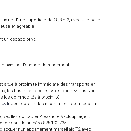
cuisine d'une superficie de 28,8 m2, avec une belle
euse et agréable.
nt un espace privé
r maximiser l'espace de rangement.
t situé à proximité immédiate des transports en
x, les bus et les écoles. Vous pourrez ainsi vous
tes les commodités à proximité.
uv.fr
pour obtenir des informations détaillées sur
te, veuillez contacter Alexandre Vauloup, agent
ence sous le numéro 825 192 735.
'acquérir un appartement marseillais T2 avec