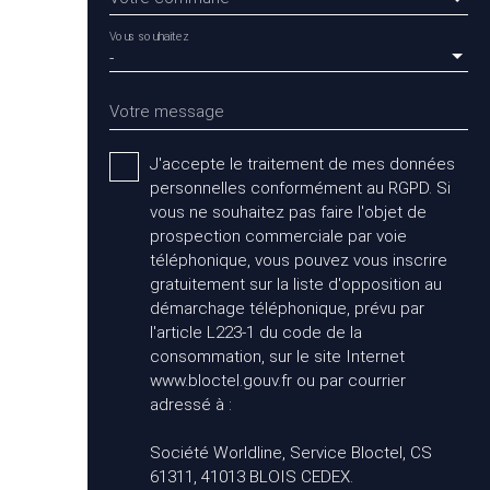
Vous souhaitez
-
Votre message
J'accepte le traitement de mes données
personnelles conformément au RGPD. Si
vous ne souhaitez pas faire l'objet de
prospection commerciale par voie
téléphonique, vous pouvez vous inscrire
gratuitement sur la liste d'opposition au
démarchage téléphonique, prévu par
l'article L223-1 du code de la
consommation, sur le site Internet
www.bloctel.gouv.fr ou par courrier
adressé à :
Société Worldline, Service Bloctel, CS
61311, 41013 BLOIS CEDEX.