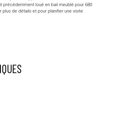
ait précédemment loué en bail meublé pour 680
lus de détails et pour planifier une visite.
IQUES