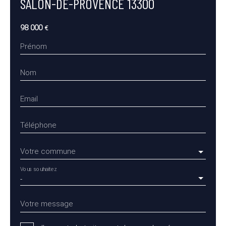
SALON-DE-PROVENCE 13300
98 000
€
Prénom
Nom
Email
Téléphone
Votre commune
Vous souhaitez
-
Votre message