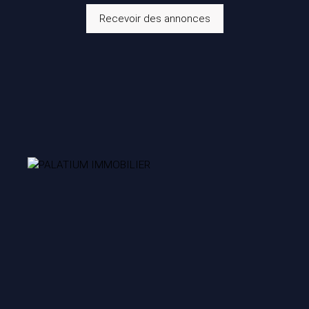
Recevoir des annonces