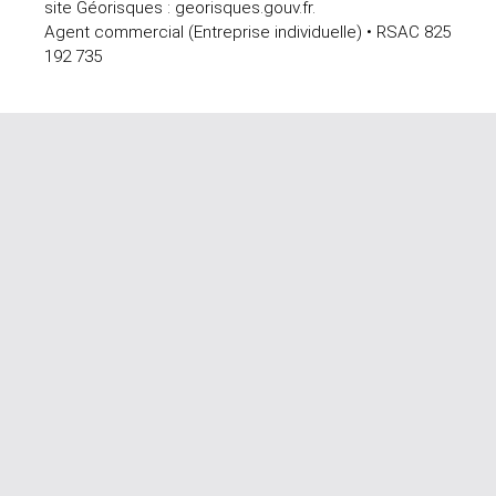
site Géorisques : georisques.gouv.fr.
Agent commercial (Entreprise individuelle) • RSAC 825
192 735