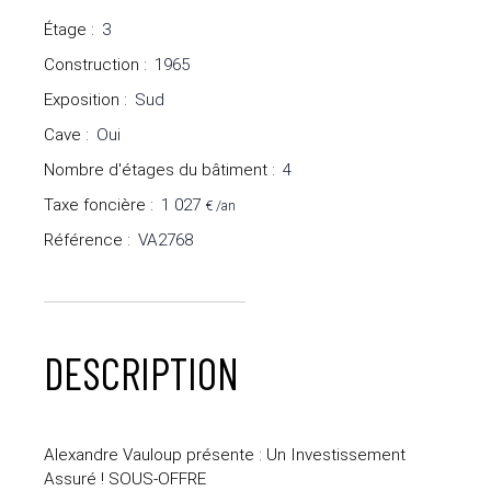
Étage
:
3
Construction
:
1965
Exposition
:
Sud
Cave
:
Oui
Nombre d'étages du bâtiment
:
4
Taxe foncière
:
1 027
€ /an
Référence
:
VA2768
DESCRIPTION
Alexandre Vauloup présente : Un Investissement
Assuré ! SOUS-OFFRE