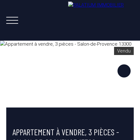
Vendu
ACHETER
VENDRE
LOUER
A PROPOS
NOS AGENTS
ESTIMATION OFFERTE
APPARTEMENT À VENDRE, 3 PIÈCES -