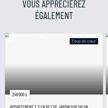
VOUS APPRÉCIEREZ
ÉGALEMENT
Coup de cœur
249 000
€
APPARTEMENT T 3 EN REZ DE JARDIN SUR SALON