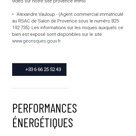
video sur notre site provence immo
Alexandre Vauloup - (Agent commercial immatriculé
au RSAC de Salon de Provence sous le numéro 825
192 735). Les informations sur les risques auxquels ce
bien est exposé sont disponibles sur le site
www.georisques.gouv.fr
.
+33 6 66 25 52 43
PERFORMANCES
ÉNERGÉTIQUES