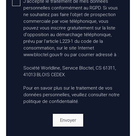
J'accepte le traitement de mes données
personnelles conformément au RGPD. Si vous
ne souhaitez pas faire l'objet de prospection
commerciale par voie téléphonique, vous
pouvez vous inscrire gratuitement sur la liste
d'opposition au démarchage téléphonique,
prévu par l'article L223-1 du code de la
consommation, sur le site Internet
www.bloctel.gouv.fr ou par courrier adressé à :
Société Worldline, Service Bloctel, CS 61311,
41013 BLOIS CEDEX.
Pour en savoir plus sur le traitement de vos
données personnelles, veuillez consulter notre
politique de confidentialité
.
Envoyer