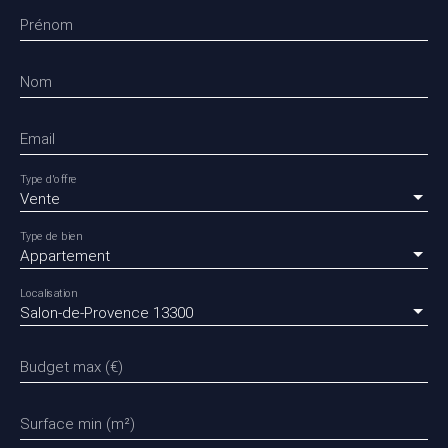
Prénom
Nom
Email
Type d'offre
Vente
Type de bien
Appartement
Localisation
Salon-de-Provence 13300
Budget max (€)
Surface min (m²)