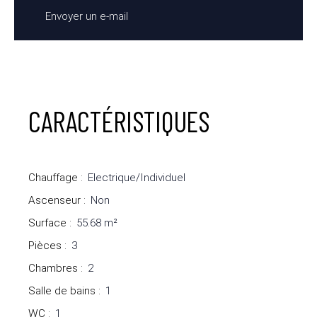
Envoyer un e-mail
CARACTÉRISTIQUES
Chauffage
:
Electrique/Individuel
Ascenseur
:
Non
Surface
:
55.68
m²
Pièces
:
3
Chambres
:
2
Salle de bains
:
1
WC
:
1