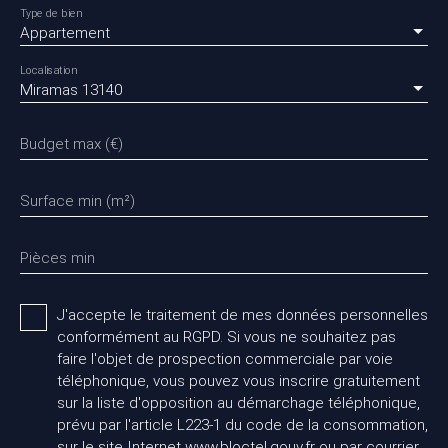
Type de bien
Appartement
Localisation
Miramas 13140
Budget max (€)
Surface min (m²)
Pièces min
J'accepte le traitement de mes données personnelles
conformément au RGPD. Si vous ne souhaitez pas
faire l'objet de prospection commerciale par voie
téléphonique, vous pouvez vous inscrire gratuitement
sur la liste d'opposition au démarchage téléphonique,
prévu par l'article L223-1 du code de la consommation,
sur le site Internet www.bloctel.gouv.fr ou par courrier