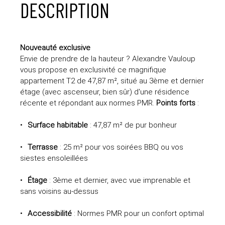
DESCRIPTION
Nouveauté exclusive
Envie de prendre de la hauteur ? Alexandre Vauloup
vous propose en exclusivité ce magnifique
appartement T2 de 47,87 m², situé au 3ème et dernier
étage (avec ascenseur, bien sûr) d'une résidence
récente et répondant aux normes PMR.
Points forts
:
Surface habitable
: 47,87 m² de pur bonheur
Terrasse
: 25 m² pour vos soirées BBQ ou vos
siestes ensoleillées
Étage
: 3ème et dernier, avec vue imprenable et
sans voisins au-dessus
Accessibilité
: Normes PMR pour un confort optimal