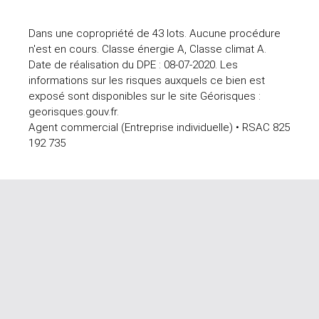
Dans une copropriété de 43 lots. Aucune procédure
n'est en cours. Classe énergie A, Classe climat A.
Date de réalisation du DPE : 08-07-2020. Les
informations sur les risques auxquels ce bien est
exposé sont disponibles sur le site Géorisques :
georisques.gouv.fr.
Agent commercial (Entreprise individuelle) • RSAC 825
192 735