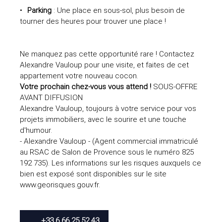
Parking
: Une place en sous-sol, plus besoin de
tourner des heures pour trouver une place !
Ne manquez pas cette opportunité rare ! Contactez
Alexandre Vauloup pour une visite, et faites de cet
appartement votre nouveau cocon.
Votre prochain chez-vous vous attend !
SOUS-OFFRE
AVANT DIFFUSION
Alexandre Vauloup, toujours à votre service pour vos
projets immobiliers, avec le sourire et une touche
d'humour.
- Alexandre Vauloup - (Agent commercial immatriculé
au RSAC de Salon de Provence sous le numéro 825
192 735). Les informations sur les risques auxquels ce
bien est exposé sont disponibles sur le site
www.georisques.gouv.fr.
+33 6 66 25 52 43