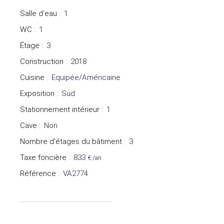
Salle d'eau
:
1
WC
:
1
Étage
:
3
Construction
:
2018
Cuisine
:
Equipée/Américaine
Exposition
:
Sud
Stationnement intérieur
:
1
Cave
:
Non
Nombre d'étages du bâtiment
:
3
Taxe foncière
:
833
€ /an
Référence
:
VA2774