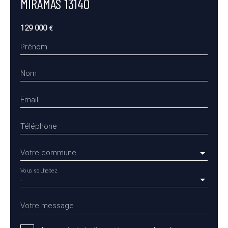
MIRAMAS 13140
129 000
€
Prénom
Nom
Email
Téléphone
Votre commune
Vous souhaitez
-
Votre message