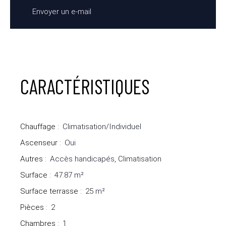
Envoyer un e-mail
CARACTÉRISTIQUES
Chauffage
:
Climatisation/Individuel
Ascenseur
:
Oui
Autres
:
Accès handicapés, Climatisation
Surface
:
47.87
m²
Surface terrasse
:
25
m²
Pièces
:
2
Chambres
:
1