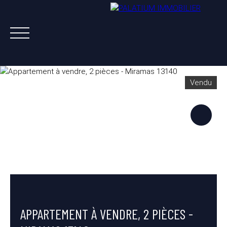
Vendu
ACHETER
VENDRE
LOUER
A PROPOS
NOS AGENTS
ESTIMATION OFFERTE
APPARTEMENT À VENDRE, 2 PIÈCES -