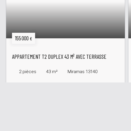
155 000
€
APPARTEMENT T2 DUPLEX 43 M² AVEC TERRASSE
2
pièces
43
m²
Miramas 13140