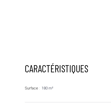
CARACTÉRISTIQUES
Surface
:
180
m²