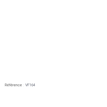
Référence
:
VF164