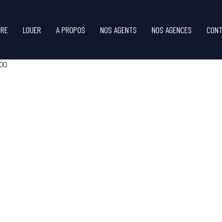
DRE
LOUER
A PROPOS
NOS AGENTS
NOS AGENCES
CONT