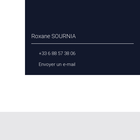
Roxane SOURNIA
+33 6 88 57 38 06
Envoyer un e-mail