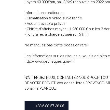
Loyers 60 000€/an, bail 3/6/9 renouvelé en 2022 po
Informations pratiques :
• Climatisation & vidéo surveillance
• Aucun travaux à prévoir
• Chiffre d’affaires moyen : 1 250 000 € sur les 3 d
•Honoraires à charge acquéreur 5% HT
Ne manquez pas cette occasion rare !
Les informations sur les risques auxquels ce bien 
http://www.georisques.gouv.fr.
N'ATTENDEZ PLUS, CONTACTEZ-NOUS POUR TOU
DE VOTRE PROJET. Vos conseillères PROVENCE-IMM
Johanna PLANQUE
+33 6 88 57 38 06