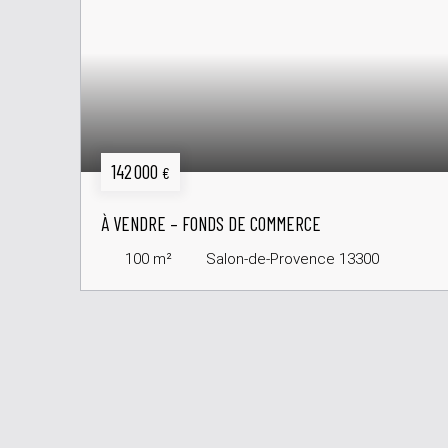
142 000
€
À VENDRE – FONDS DE COMMERCE
100
m²
Salon-de-Provence 13300