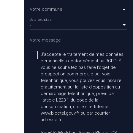
Votre commune
Vous souhaitez
-
Votre message
J'accepte le traitement de mes données
personnelles conformément au RGPD. Si
vous ne souhaitez pas faire l'objet de
prospection commerciale par voie
téléphonique, vous pouvez vous inscrire
gratuitement sur la liste d'opposition au
démarchage téléphonique, prévu par
l'article L223-1 du code de la
consommation, sur le site Internet
www.bloctel.gouv.fr ou par courrier
adressé à :
Société Worldline, Service Bloctel, CS