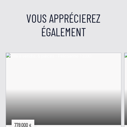
VOUS APPRÉCIEREZ
ÉGALEMENT
778 000
€