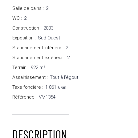
Salle de bains
:
2
WC
:
2
Construction
:
2003
Exposition
:
Sud-Ouest
Stationnement intérieur
:
2
Stationnement extérieur
:
2
Terrain
:
922
m²
Assainissement
:
Tout à l'égout
Taxe foncière
:
1 861
€ /an
Référence
:
VM1354
DESCRIPTION