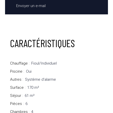
Envoyer un e-mail
CARACTÉRISTIQUES
Chauffage
:
Fioul/Individuel
Piscine
:
Oui
Autres
:
Système d'alarme
Surface
:
170
m²
Séjour
:
61
m²
Pièces
:
6
Chambres
:
4