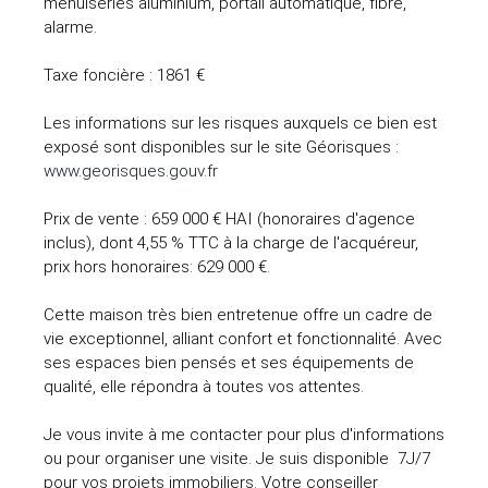
menuiseries aluminium, portail automatique, fibre,
alarme.
Taxe foncière : 1861 €
Les informations sur les risques auxquels ce bien est
exposé sont disponibles sur le site Géorisques :
www.georisques.gouv.fr
Prix de vente : 659 000 € HAI (honoraires d'agence
inclus), dont 4,55 % TTC à la charge de l'acquéreur,
prix hors honoraires: 629 000 €.
Cette maison très bien entretenue offre un cadre de
vie exceptionnel, alliant confort et fonctionnalité. Avec
ses espaces bien pensés et ses équipements de
qualité, elle répondra à toutes vos attentes.
Je vous invite à me contacter pour plus d'informations
ou pour organiser une visite. Je suis disponible 7J/7
pour vos projets immobiliers. Votre conseiller