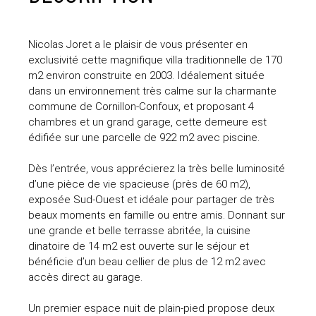
Nicolas Joret a le plaisir de vous présenter en
exclusivité cette magnifique villa traditionnelle de 170
m2 environ construite en 2003. Idéalement située
dans un environnement très calme sur la charmante
commune de Cornillon-Confoux, et proposant 4
chambres et un grand garage, cette demeure est
édifiée sur une parcelle de 922 m2 avec piscine.
Dès l’entrée, vous apprécierez la très belle luminosité
d’une pièce de vie spacieuse (près de 60 m2),
exposée Sud-Ouest et idéale pour partager de très
beaux moments en famille ou entre amis. Donnant sur
une grande et belle terrasse abritée, la cuisine
dinatoire de 14 m2 est ouverte sur le séjour et
bénéficie d’un beau cellier de plus de 12 m2 avec
accès direct au garage.
Un premier espace nuit de plain-pied propose deux