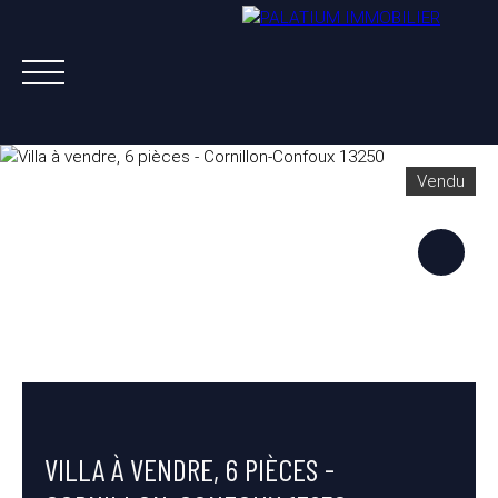
Vendu
ACHETER
VENDRE
LOUER
A PROPOS
NOS AGENTS
ESTIMATION OFFERTE
VILLA À VENDRE, 6 PIÈCES -