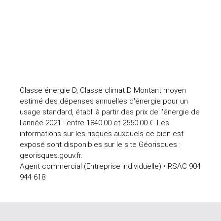
Classe énergie D, Classe climat D Montant moyen
estimé des dépenses annuelles d'énergie pour un
usage standard, établi à partir des prix de l'énergie de
l'année 2021 : entre 1840.00 et 2550.00 €. Les
informations sur les risques auxquels ce bien est
exposé sont disponibles sur le site Géorisques :
georisques.gouv.fr.
Agent commercial (Entreprise individuelle) • RSAC 904
944 618