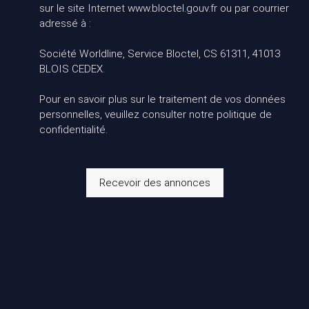
sur le site Internet www.bloctel.gouv.fr ou par courrier
adressé à :
Société Worldline, Service Bloctel, CS 61311, 41013
BLOIS CEDEX.
Pour en savoir plus sur le traitement de vos données
personnelles, veuillez consulter notre
politique de
confidentialité
.
Recevoir des annonces