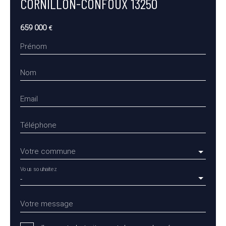
CORNILLON-CONFOUX 13250
659 000
€
Prénom
Nom
Email
Téléphone
Votre commune
Vous souhaitez
-
Votre message