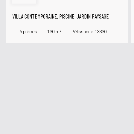
VILLA CONTEMPORAINE, PISCINE, JARDIN PAYSAGE
6
pièces
130
m²
Pélissanne 13330