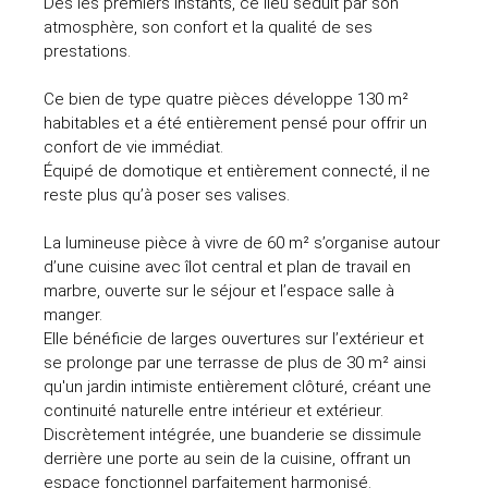
Dès les premiers instants, ce lieu séduit par son
atmosphère, son confort et la qualité de ses
prestations.
Ce bien de type quatre pièces développe 130 m²
habitables et a été entièrement pensé pour offrir un
confort de vie immédiat.
Équipé de domotique et entièrement connecté, il ne
reste plus qu’à poser ses valises.
La lumineuse pièce à vivre de 60 m² s’organise autour
d’une cuisine avec îlot central et plan de travail en
marbre, ouverte sur le séjour et l’espace salle à
manger.
Elle bénéficie de larges ouvertures sur l’extérieur et
se prolonge par une terrasse de plus de 30 m² ainsi
qu'un jardin intimiste entièrement clôturé, créant une
continuité naturelle entre intérieur et extérieur.
Discrètement intégrée, une buanderie se dissimule
derrière une porte au sein de la cuisine, offrant un
espace fonctionnel parfaitement harmonisé.