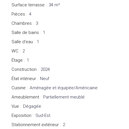
Surface terrasse
:
34
m²
Pièces
:
4
Chambres
:
3
Salle de bains
:
1
Salle d'eau
:
1
WC
:
2
Étage
:
1
Construction
:
2024
État intérieur
:
Neuf
Cuisine
:
Aménagée et équipée/Américaine
Ameublement
:
Partiellement meublé
Vue
:
Dégagée
Exposition
:
Sud-Est
Stationnement extérieur
:
2