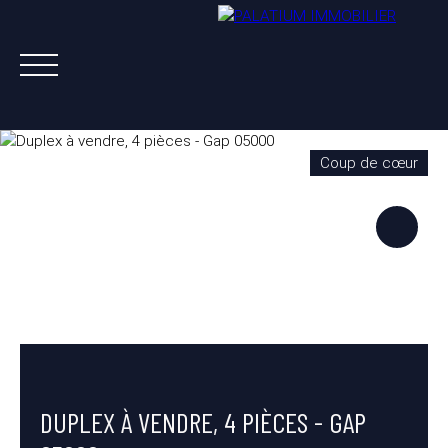
Coup de cœur
ACHETER
VENDRE
LOUER
A PROPOS
NOS AGENTS
ESTIMATION OFFERTE
DUPLEX À VENDRE, 4 PIÈCES - GAP