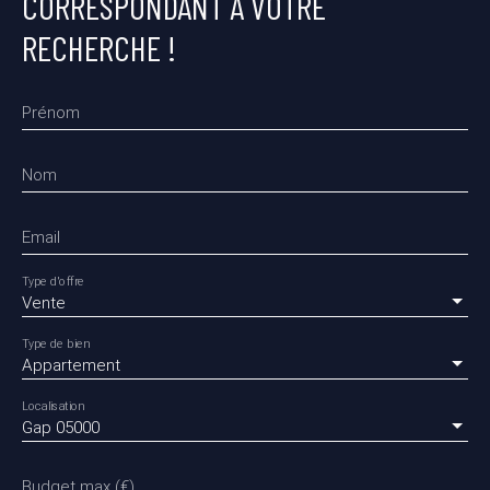
CORRESPONDANT À VOTRE
RECHERCHE !
Prénom
Nom
Email
Type d'offre
Vente
Type de bien
Appartement
Localisation
Gap 05000
Budget max (€)