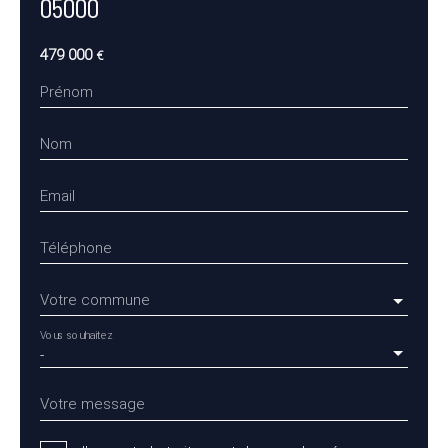
05000
479 000
€
Prénom
Nom
Email
Téléphone
Votre commune
Vous souhaitez
-
Votre message