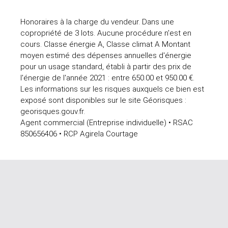
Honoraires à la charge du vendeur. Dans une
copropriété de 3 lots. Aucune procédure n'est en
cours. Classe énergie A, Classe climat A Montant
moyen estimé des dépenses annuelles d'énergie
pour un usage standard, établi à partir des prix de
l'énergie de l'année 2021 : entre 650.00 et 950.00 €.
Les informations sur les risques auxquels ce bien est
exposé sont disponibles sur le site Géorisques :
georisques.gouv.fr.
Agent commercial (Entreprise individuelle) • RSAC
850656406 • RCP Agirela Courtage