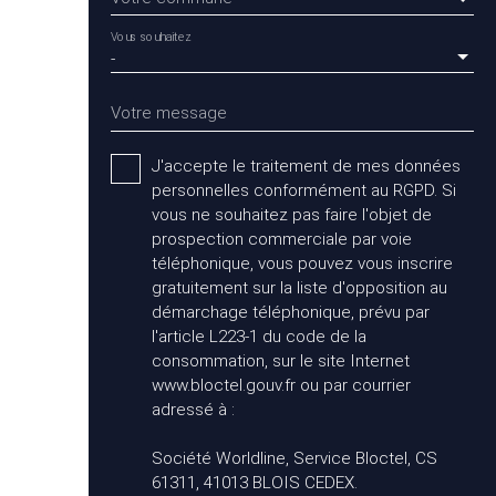
Vous souhaitez
-
Votre message
J'accepte le traitement de mes données
personnelles conformément au RGPD. Si
vous ne souhaitez pas faire l'objet de
prospection commerciale par voie
téléphonique, vous pouvez vous inscrire
gratuitement sur la liste d'opposition au
démarchage téléphonique, prévu par
l'article L223-1 du code de la
consommation, sur le site Internet
www.bloctel.gouv.fr ou par courrier
adressé à :
Société Worldline, Service Bloctel, CS
61311, 41013 BLOIS CEDEX.