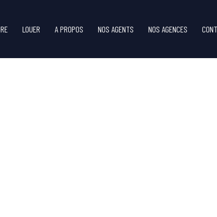
DRE
LOUER
A PROPOS
NOS AGENTS
NOS AGENCES
CONT