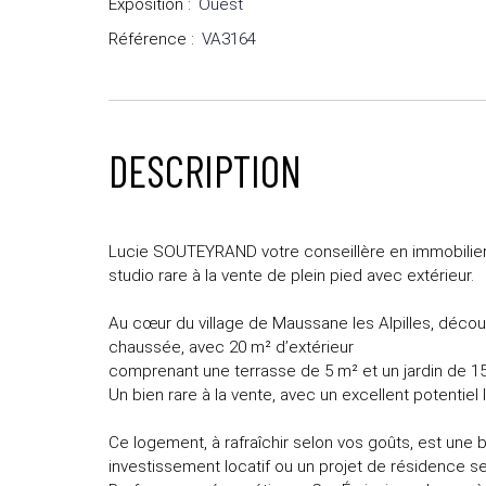
Exposition
:
Ouest
Référence
:
VA3164
DESCRIPTION
Lucie SOUTEYRAND votre conseillère en immobilier 
studio rare à la vente de plein pied avec extérieur.
Au cœur du village de Maussane les Alpilles, décou
chaussée, avec 20 m² d’extérieur
comprenant une terrasse de 5 m² et un jardin de 1
Un bien rare à la vente, avec un excellent potentiel 
Ce logement, à rafraîchir selon vos goûts, est une 
investissement locatif ou un projet de résidence s