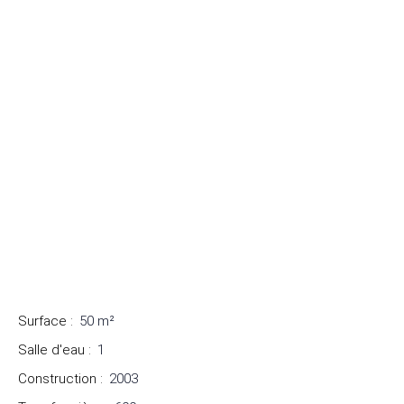
Surface
:
50
m²
Salle d'eau
:
1
Construction
:
2003