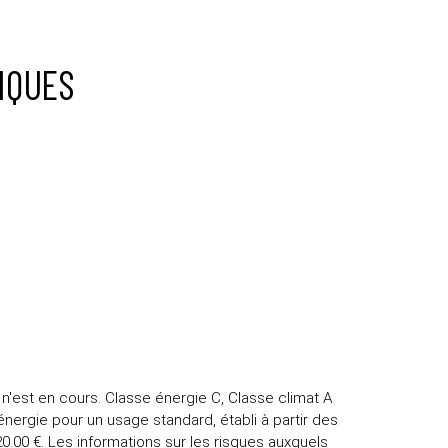
IQUES
'est en cours. Classe énergie C, Classe climat A
rgie pour un usage standard, établi à partir des
20.00 €. Les informations sur les risques auxquels