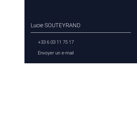
Lucie SOUTEYRAND
+33 6 03 11 75 17
Envoyer un e-mail