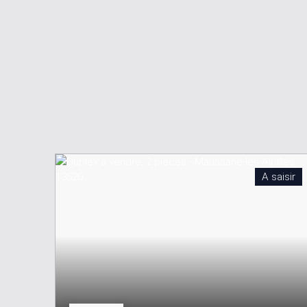
A saisir