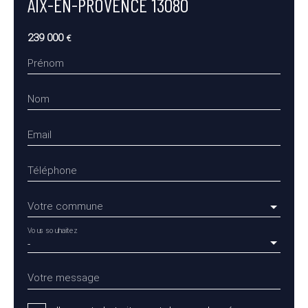
AIX-EN-PROVENCE 13080
239 000
€
Prénom
Nom
Email
Téléphone
Votre commune
Vous souhaitez
-
Votre message