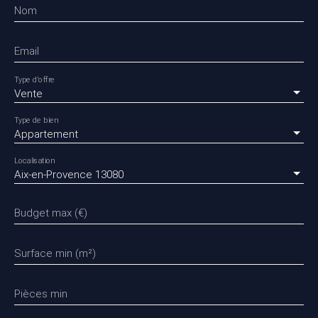
Nom
Email
Type d'offre
Vente
Type de bien
Appartement
Localisation
Aix-en-Provence 13080
Budget max (€)
Surface min (m²)
Pièces min