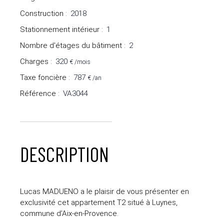
Construction
:
2018
Stationnement intérieur
:
1
Nombre d'étages du bâtiment
:
2
Charges
:
320
€ /mois
Taxe foncière
:
787
€ /an
Référence
:
VA3044
DESCRIPTION
Lucas MADUENO a le plaisir de vous présenter en
exclusivité cet appartement T2 situé à Luynes,
commune d’Aix-en-Provence.