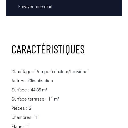
Envoyer un e-mail
CARACTÉRISTIQUES
Chauffage
:
Pompe à chaleur/Individuel
Autres
:
Climatisation
Surface
:
44.85
m²
Surface terrasse
:
11
m²
Pièces
:
2
Chambres
:
1
Étage
:
1