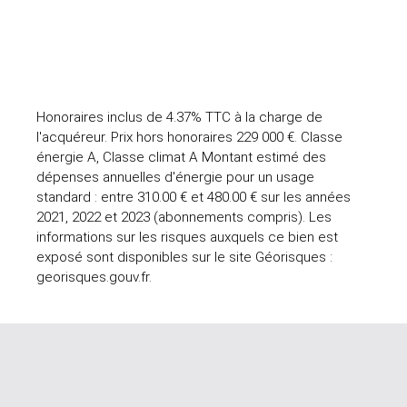
Honoraires inclus de 4.37% TTC à la charge de
l'acquéreur. Prix hors honoraires 229 000 €. Classe
énergie A, Classe climat A Montant estimé des
dépenses annuelles d'énergie pour un usage
standard : entre 310.00 € et 480.00 € sur les années
2021, 2022 et 2023 (abonnements compris). Les
informations sur les risques auxquels ce bien est
exposé sont disponibles sur le site Géorisques :
georisques.gouv.fr.