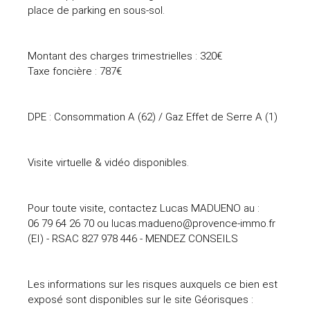
place de parking en sous-sol.
Montant des charges trimestrielles : 320€
Taxe foncière : 787€
DPE : Consommation A (62) / Gaz Effet de Serre A (1)
Visite virtuelle & vidéo disponibles.
Pour toute visite, contactez Lucas MADUENO au :
06 79 64 26 70 ou lucas.madueno@provence-immo.fr
(EI) - RSAC 827 978 446 - MENDEZ CONSEILS
Les informations sur les risques auxquels ce bien est
exposé sont disponibles sur le site Géorisques :