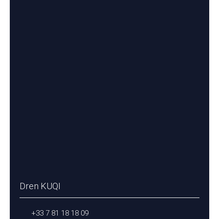
Dren KUQI
+33 7 81 18 18 09