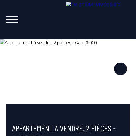
ACHETER
VENDRE
LOUER
A PROPOS
NOS AGENTS
ESTIMATION OFFERTE
APPARTEMENT À VENDRE, 2 PIÈCES -