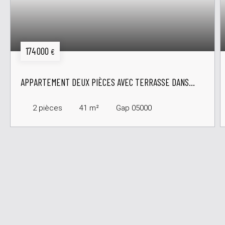
174 000
€
APPARTEMENT DEUX PIÈCES AVEC TERRASSE DANS
RÉSIDENCE DE STANDING
2
pièces
41
m²
Gap 05000