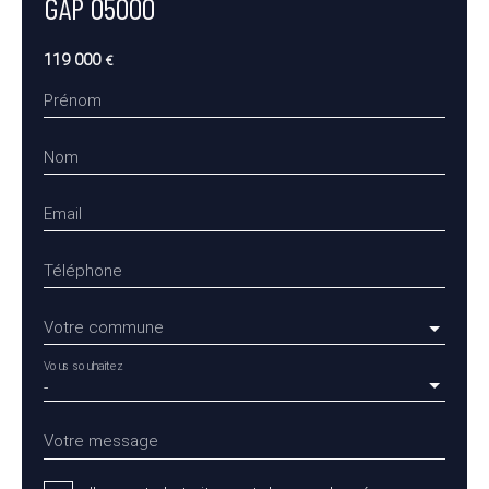
GAP 05000
119 000
€
Prénom
Nom
Email
Téléphone
Votre commune
Vous souhaitez
-
Votre message