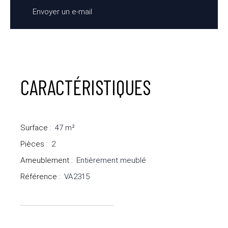
Envoyer un e-mail
CARACTÉRISTIQUES
Surface
:
47
m²
Pièces
:
2
Ameublement
:
Entièrement meublé
Référence
:
VA2315