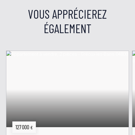
VOUS APPRÉCIEREZ
ÉGALEMENT
127 000
€