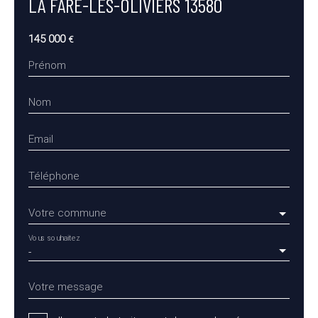
LA FARE-LES-OLIVIERS 13580
145 000
€
Prénom
Nom
Email
Téléphone
Votre commune
Vous souhaitez
-
Votre message