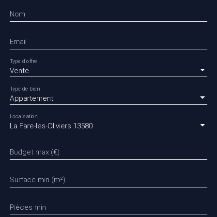
Nom
Email
Type d'offre
Vente
Type de bien
Appartement
Localisation
La Fare-les-Oliviers 13580
Budget max (€)
Surface min (m²)
Pièces min