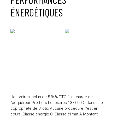
ÉNERGÉTIQUES
Honoraires inclus de 5.84% TTC à la charge de
l'acquéreur. Prix hors honoraires 137 000 €. Dans une
copropriété de 3 lots. Aucune procédure n'est en
cours. Classe énergie C, Classe climat A Montant