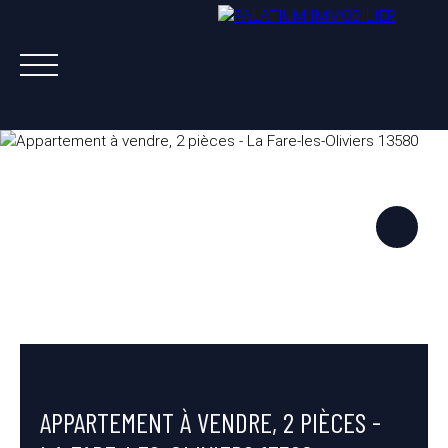
ACHETER
VENDRE
LOUER
A PROPOS
NOS AGENTS
ESTIMATION OFFERTE
APPARTEMENT À VENDRE, 2 PIÈCES -