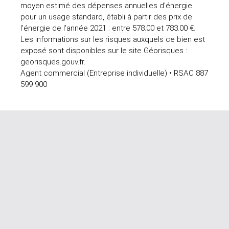
moyen estimé des dépenses annuelles d'énergie
pour un usage standard, établi à partir des prix de
l'énergie de l'année 2021 : entre 578.00 et 783.00 €.
Les informations sur les risques auxquels ce bien est
exposé sont disponibles sur le site Géorisques :
georisques.gouv.fr.
Agent commercial (Entreprise individuelle) • RSAC 887
599 900