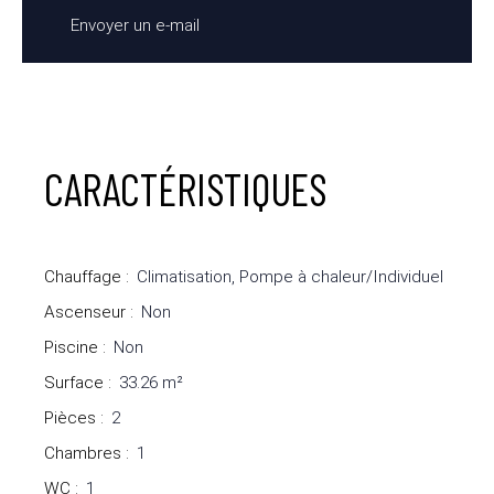
Envoyer un e-mail
CARACTÉRISTIQUES
Chauffage
:
Climatisation, Pompe à chaleur/Individuel
Ascenseur
:
Non
Piscine
:
Non
Surface
:
33.26
m²
Pièces
:
2
Chambres
:
1
WC
:
1