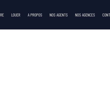
DRE
LOUER
A PROPOS
NOS AGENTS
NOS AGENCES
CONT