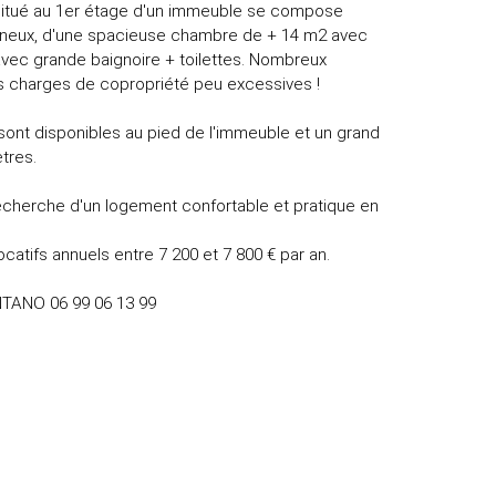
situé au 1er étage d'un immeuble se compose
umineux, d'une spacieuse chambre de + 14 m2 avec
vec grande baignoire + toilettes. Nombreux
ls charges de copropriété peu excessives !
 sont disponibles au pied de l'immeuble et un grand
tres.
 recherche d'un logement confortable et pratique en
catifs annuels entre 7 200 et 7 800 € par an.
ANTANO 06 99 06 13 99