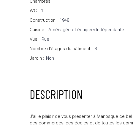
Chambres
:
1
WC
:
1
Construction
:
1948
Cuisine
:
Aménagée et équipée/Indépendante
Vue
:
Rue
Nombre d'étages du bâtiment
:
3
Jardin
:
Non
DESCRIPTION
J'ai le plaisir de vous présenter à Manosque ce b
des commerces, des écoles et de toutes les com