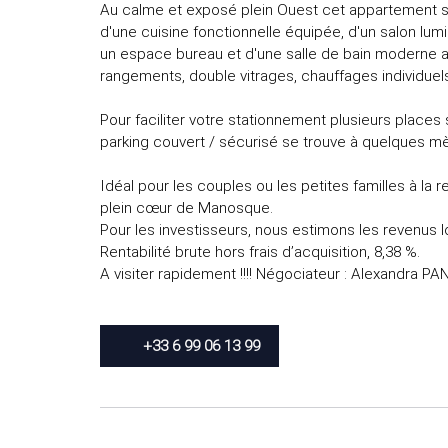
Au calme et exposé plein Ouest cet appartement 
d'une cuisine fonctionnelle équipée, d'un salon l
un espace bureau et d'une salle de bain moderne a
rangements, double vitrages, chauffages individue
Pour faciliter votre stationnement plusieurs places
parking couvert / sécurisé se trouve à quelques mè
Idéal pour les couples ou les petites familles à la
plein cœur de Manosque.
Pour les investisseurs, nous estimons les revenus lo
Rentabilité brute hors frais d’acquisition, 8,38 %.
A visiter rapidement !!!! Négociateur : Alexandra P
+33 6 99 06 13 99