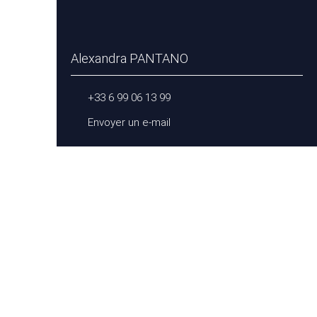
Alexandra PANTANO
+33 6 99 06 13 99
Envoyer un e-mail