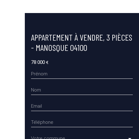
APPARTEMENT À VENDRE, 3 PIÈCES
- MANOSQUE 04100
78 000
€
Prénom
Nom
Email
Téléphone
Votre commune