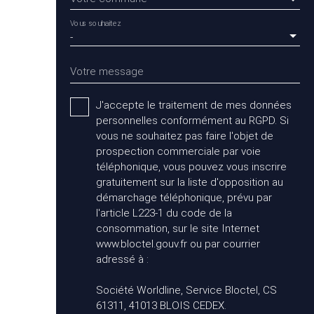
Vous souhaitez
-
Votre message
J'accepte le traitement de mes données
personnelles conformément au RGPD. Si
vous ne souhaitez pas faire l'objet de
prospection commerciale par voie
téléphonique, vous pouvez vous inscrire
gratuitement sur la liste d'opposition au
démarchage téléphonique, prévu par
l'article L223-1 du code de la
consommation, sur le site Internet
www.bloctel.gouv.fr ou par courrier
adressé à :
Société Worldline, Service Bloctel, CS
61311, 41013 BLOIS CEDEX.