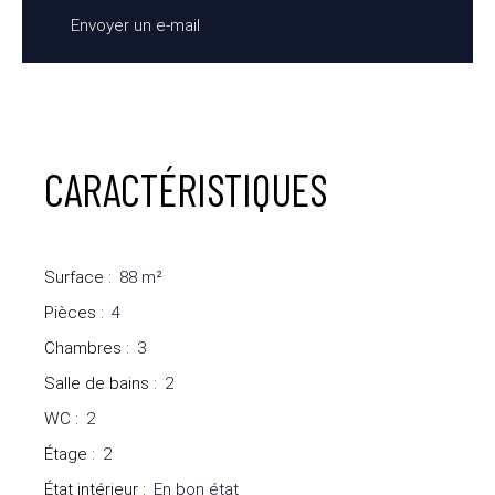
Envoyer un e-mail
CARACTÉRISTIQUES
Surface
:
88
m²
Pièces
:
4
Chambres
:
3
Salle de bains
:
2
WC
:
2
Étage
:
2
État intérieur
:
En bon état