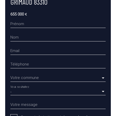
GRIMAUD 83310
655 000
€
Prénom
Nom
Email
Téléphone
Votre commune
Vous souhaitez
-
Votre message