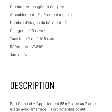
Cuisine
:
Aménagée et équipée
Ameublement
:
Entièrement meublé
Nombre d'étages du bâtiment
:
2
Charges
:
413
€ /mois
Taxe foncière
:
1 615
€ /an
Référence
:
VA3461
Jardin
:
Non
DESCRIPTION
Port Grimaud – Appartement 88 m² situé au 2 eme
étage avec amarrage – Fort potentiel locatif