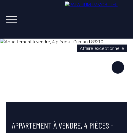
Affaire exceptionnelle
ACHETER
VENDRE
LOUER
A PROPOS
NOS AGENTS
ESTIMATION OFFERTE
APPARTEMENT À VENDRE, 4 PIÈCES -