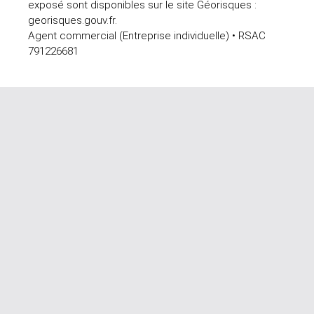
exposé sont disponibles sur le site Géorisques :
georisques.gouv.fr.
Agent commercial (Entreprise individuelle) • RSAC
791226681