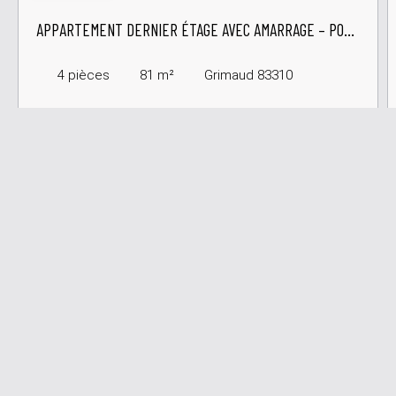
APPARTEMENT DERNIER ÉTAGE AVEC AMARRAGE – PORT
GRIMAUD
4
pièces
81
m²
Grimaud 83310