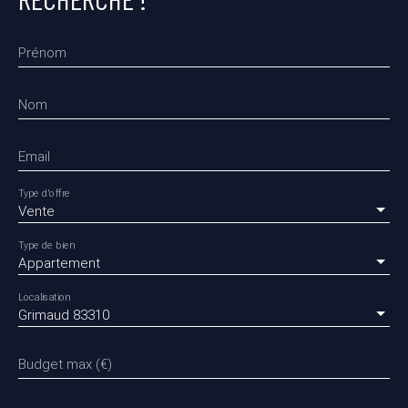
Prénom
Nom
Email
Type d'offre
Vente
Type de bien
Appartement
Localisation
Grimaud 83310
Budget max (€)