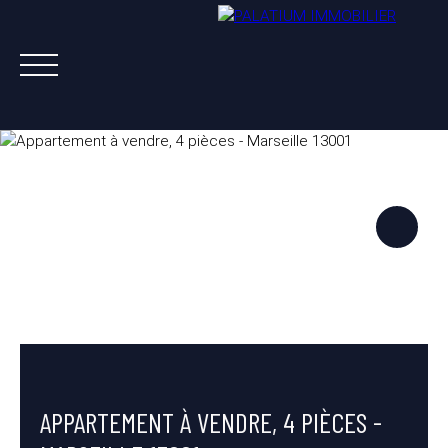
ACHETER
VENDRE
LOUER
A PROPOS
NOS AGENTS
ESTIMATION OFFERTE
APPARTEMENT À VENDRE, 4 PIÈCES -