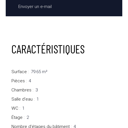
Envoyer un e-mail
CARACTÉRISTIQUES
Surface
:
79.65
m²
Pièces
:
4
Chambres
:
3
Salle d'eau
:
1
WC
:
1
Étage
:
2
Nombre d'étages du bâtiment
:
4