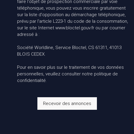
faire l'objet de prospection commerciale par voie
téléphonique, vous pouvez vous inscrire gratuitement
sur la liste d'opposition au démarchage téléphonique,
prévu par l'article L223-1 du code de la consommation,
sur le site Internet www.bloctel.gouv.fr ou par courrier
adressé à :
Société Worldline, Service Bloctel, CS 61311, 41013
BLOIS CEDEX.
Pour en savoir plus sur le traitement de vos données
personnelles, veuillez consulter notre
politique de
confidentialité
.
Recevoir des annonces