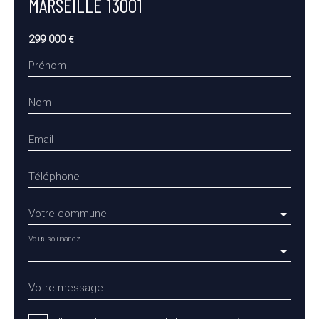
MARSEILLE 13001
299 000
€
Prénom
Nom
Email
Téléphone
Votre commune
Vous souhaitez
-
Votre message