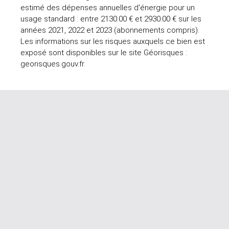
estimé des dépenses annuelles d'énergie pour un
usage standard : entre 2130.00 € et 2930.00 € sur les
années 2021, 2022 et 2023 (abonnements compris).
Les informations sur les risques auxquels ce bien est
exposé sont disponibles sur le site Géorisques :
georisques.gouv.fr.