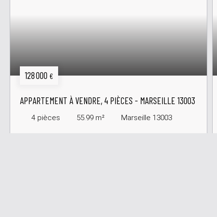
128 000
€
APPARTEMENT À VENDRE, 4 PIÈCES - MARSEILLE 13003
4
pièces
55.99
m²
Marseille 13003