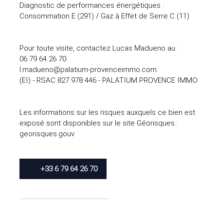
Diagnostic de performances énergétiques :
Consommation E (291) / Gaz à Effet de Serre C (11)
Pour toute visite, contactez Lucas Madueno au :
06 79 64 26 70
l.madueno@palatium-provenceimmo.com
(EI) - RSAC 827 978 446 - PALATIUM PROVENCE IMMO
Les informations sur les risques auxquels ce bien est
exposé sont disponibles sur le site Géorisques :
georisques.gouv
+33 6 79 64 26 70