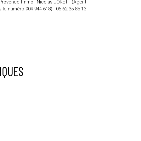
r Provence-Immo : Nicolas JORET - (Agent
le numéro 904 944 618) - 06 62 35 85 13
IQUES