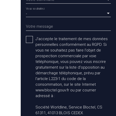
Vous souhaitez
-
Votre message
J'accepte le traitement de mes données
personnelles conformément au RGPD. Si
vous ne souhaitez pas faire l'objet de
prospection commerciale par voie
téléphonique, vous pouvez vous inscrire
gratuitement sur la liste d'opposition au
démarchage téléphonique, prévu par
l'article L223-1 du code de la
consommation, sur le site Internet
www.bloctel.gouv.fr ou par courrier
adressé à :
Société Worldline, Service Bloctel, CS
61311, 41013 BLOIS CEDEX.