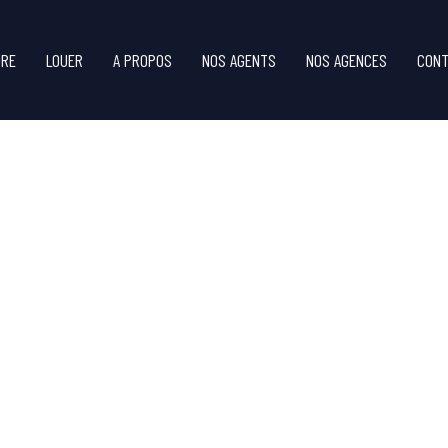
DRE
LOUER
A PROPOS
NOS AGENTS
NOS AGENCES
CONT