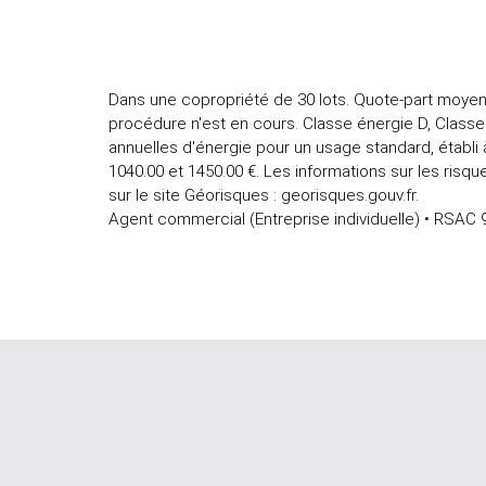
Dans une copropriété de 30 lots. Quote-part moyen
procédure n'est en cours. Classe énergie D, Clas
annuelles d'énergie pour un usage standard, établi à
1040.00 et 1450.00 €. Les informations sur les risq
sur le site Géorisques : georisques.gouv.fr.
Agent commercial (Entreprise individuelle) • RSAC 