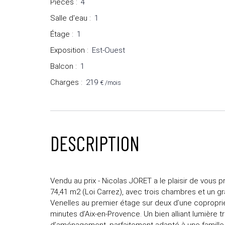
Pièces
:
4
Salle d'eau
:
1
Étage
:
1
Exposition
:
Est-Ouest
Balcon
:
1
Charges
:
219
€ /mois
DESCRIPTION
Vendu au prix - Nicolas JORET a le plaisir de vous 
74,41 m2 (Loi Carrez), avec trois chambres et un g
Venelles au premier étage sur deux d’une copropri
minutes d’Aix-en-Provence. Un bien alliant lumière 