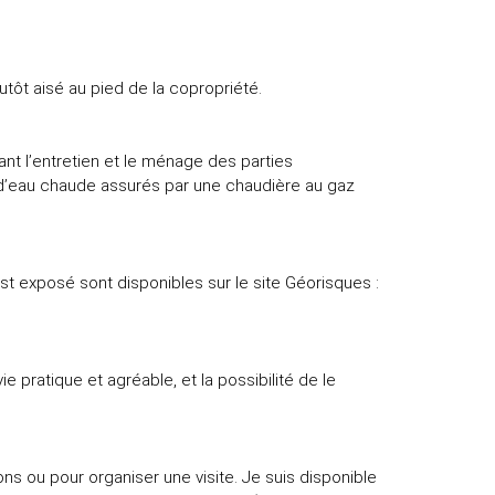
lutôt aisé au pied de la copropriété.
t l’entretien et le ménage des parties
 d’eau chaude assurés par une chaudière au gaz
st exposé sont disponibles sur le site Géorisques :
e pratique et agréable, et la possibilité de le
ns ou pour organiser une visite. Je suis disponible