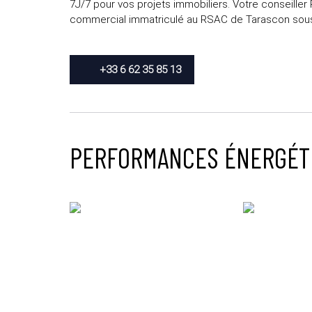
7J/7 pour vos projets immobiliers. Votre conseille
commercial immatriculé au RSAC de Tarascon sous 
+33 6 62 35 85 13
PERFORMANCES ÉNERGÉT