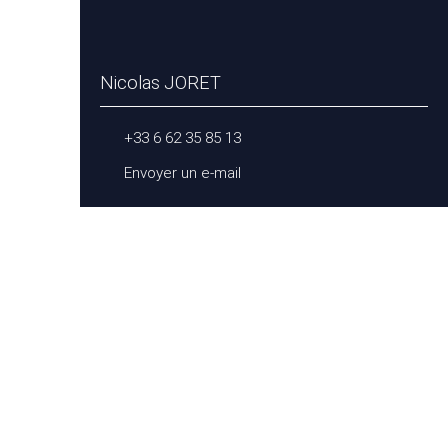
Nicolas JORET
+33 6 62 35 85 13
Envoyer un e-mail