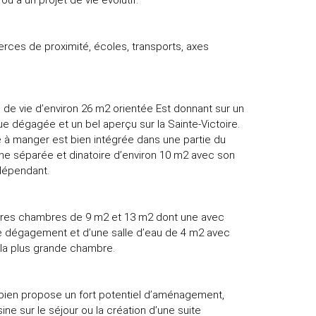
 à un projet de vie évolutif.
erces de proximité, écoles, transports, axes
 de vie d’environ 26 m2 orientée Est donnant sur un
e dégagée et un bel aperçu sur la Sainte-Victoire.
 à manger est bien intégrée dans une partie du
ine séparée et dinatoire d’environ 10 m2 avec son
ndépendant.
tres chambres de 9 m2 et 13 m2 dont une avec
e dégagement et d’une salle d’eau de 4 m2 avec
 la plus grande chambre.
 bien propose un fort potentiel d’aménagement,
ine sur le séjour ou la création d’une suite