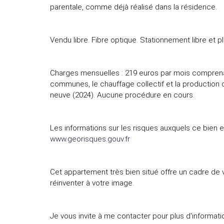
parentale, comme déjà réalisé dans la résidence.
Vendu libre. Fibre optique. Stationnement libre et p
Charges mensuelles : 219 euros par mois comprenan
communes, le chauffage collectif et la production
neuve (2024). Aucune procédure en cours.
Les informations sur les risques auxquels ce bien e
www.georisques.gouv.fr
Cet appartement très bien situé offre un cadre de vi
réinventer à votre image.
Je vous invite à me contacter pour plus d'informatio