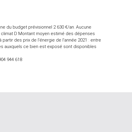
ne du budget prévisionnel 2 630 €/an. Aucune
se climat D Montant moyen estimé des dépenses
 partir des prix de l'énergie de l'année 2021 : entre
ues auxquels ce bien est exposé sont disponibles
904 944 618