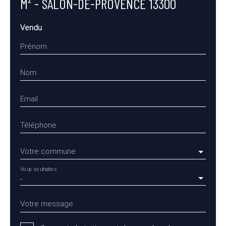
M² - SALON-DE-PROVENCE 13300
Vendu
Prénom
Nom
Email
Téléphone
Votre commune
Vous souhaitez
-
Votre message