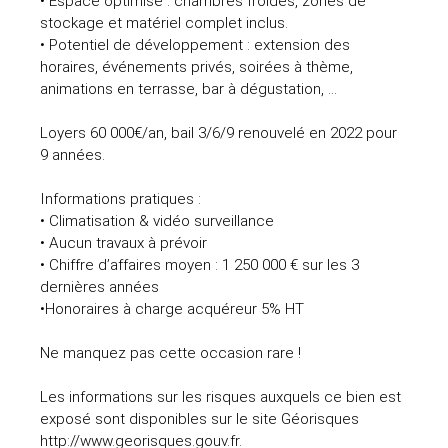
• Espace optimisé : chambres froides, zones de
stockage et matériel complet inclus.
• Potentiel de développement : extension des
horaires, événements privés, soirées à thème,
animations en terrasse, bar à dégustation, ...
Loyers 60 000€/an, bail 3/6/9 renouvelé en 2022 pour
9 années.
Informations pratiques :
• Climatisation & vidéo surveillance
• Aucun travaux à prévoir
• Chiffre d’affaires moyen : 1 250 000 € sur les 3
dernières années
•Honoraires à charge acquéreur 5% HT
Ne manquez pas cette occasion rare !
Les informations sur les risques auxquels ce bien est
exposé sont disponibles sur le site Géorisques
http://www.georisques.gouv.fr.