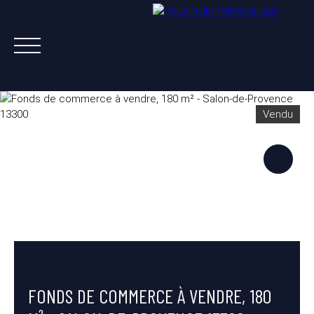
Vendu
ACHETER
VENDRE
LOUER
A PROPOS
NOS AGENTS
ESTIMATION OFFERTE
FONDS DE COMMERCE À VENDRE, 180