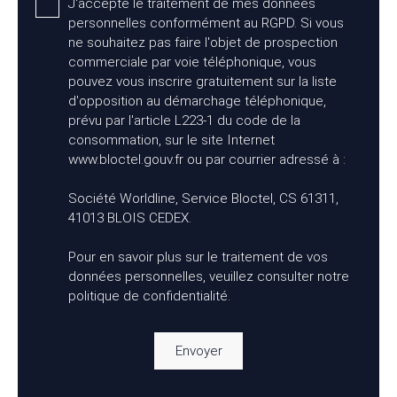
J'accepte le traitement de mes données
personnelles conformément au RGPD. Si vous
ne souhaitez pas faire l'objet de prospection
commerciale par voie téléphonique, vous
pouvez vous inscrire gratuitement sur la liste
d'opposition au démarchage téléphonique,
prévu par l'article L223-1 du code de la
consommation, sur le site Internet
www.bloctel.gouv.fr ou par courrier adressé à :
Société Worldline, Service Bloctel, CS 61311,
41013 BLOIS CEDEX.
Pour en savoir plus sur le traitement de vos
données personnelles, veuillez consulter notre
politique de confidentialité
.
Envoyer