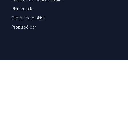
Plan du site
Gérer les cookies
Propulsé par