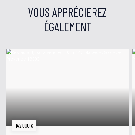
VOUS APPRÉCIEREZ
ÉGALEMENT
142 000
€