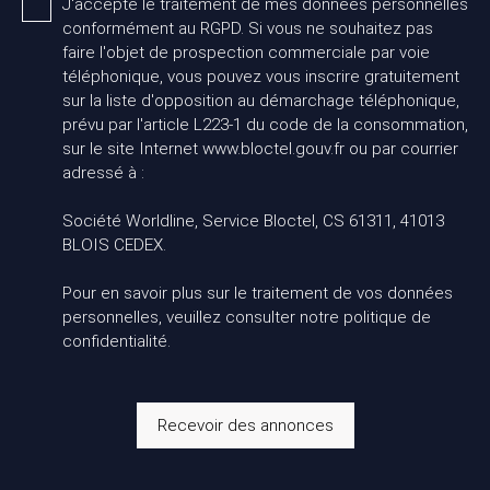
J'accepte le traitement de mes données personnelles
conformément au RGPD. Si vous ne souhaitez pas
faire l'objet de prospection commerciale par voie
téléphonique, vous pouvez vous inscrire gratuitement
sur la liste d'opposition au démarchage téléphonique,
prévu par l'article L223-1 du code de la consommation,
sur le site Internet www.bloctel.gouv.fr ou par courrier
adressé à :
Société Worldline, Service Bloctel, CS 61311, 41013
BLOIS CEDEX.
Pour en savoir plus sur le traitement de vos données
personnelles, veuillez consulter notre
politique de
confidentialité
.
Recevoir des annonces