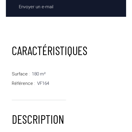
Envoyer un e-mail
CARACTÉRISTIQUES
Surface
:
180
m²
Référence
:
VF164
DESCRIPTION