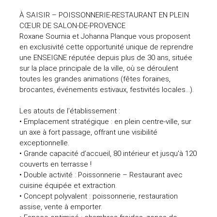
À SAISIR – POISSONNERIE-RESTAURANT EN PLEIN
CŒUR DE SALON-DE-PROVENCE
Roxane Sournia et Johanna Planque vous proposent
en exclusivité cette opportunité unique de reprendre
une ENSEIGNE réputée depuis plus de 30 ans, située
sur la place principale de la ville, où se déroulent
toutes les grandes animations (fêtes foraines,
brocantes, événements estivaux, festivités locales…).
Les atouts de l’établissement :
• Emplacement stratégique : en plein centre-ville, sur
un axe à fort passage, offrant une visibilité
exceptionnelle.
• Grande capacité d’accueil, 80 intérieur et jusqu'à 120
couverts en terrasse !
• Double activité : Poissonnerie – Restaurant avec
cuisine équipée et extraction.
• Concept polyvalent : poissonnerie, restauration
assise, vente à emporter.