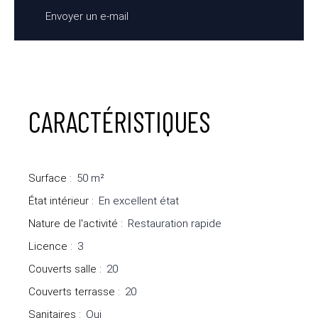
Envoyer un e-mail
CARACTÉRISTIQUES
Surface
:
50
m²
État intérieur
:
En excellent état
Nature de l'activité
:
Restauration rapide
Licence
:
3
Couverts salle
:
20
Couverts terrasse
:
20
Sanitaires
:
Oui