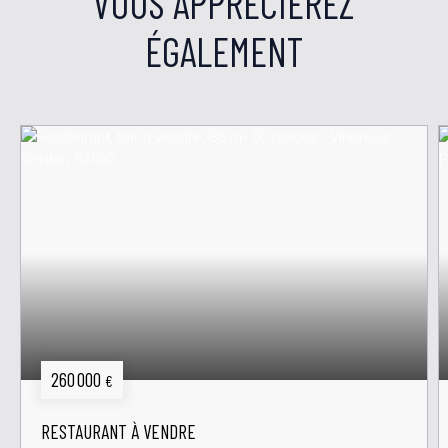
VOUS APPRÉCIEREZ
ÉGALEMENT
260 000
€
RESTAURANT À VENDRE