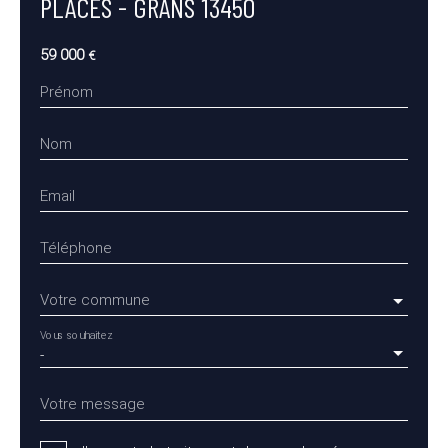
PLACES - GRANS 13450
59 000
€
Prénom
Nom
Email
Téléphone
Votre commune
Vous souhaitez
-
Votre message