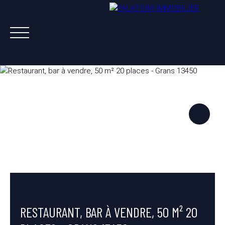
ACHETER
VENDRE
LOUER
A PROPOS
NOS AGENTS
ESTIMATION OFFERTE
RESTAURANT, BAR À VENDRE, 50 M² 20