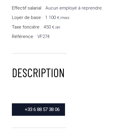
Effectif salarial
:
Aucun employé à reprendre
Loyer de base
:
1 100
€ /mois
Taxe foncière
:
450
€ /an
Référence
:
VF274
DESCRIPTION
+33 6 88 57 38 06