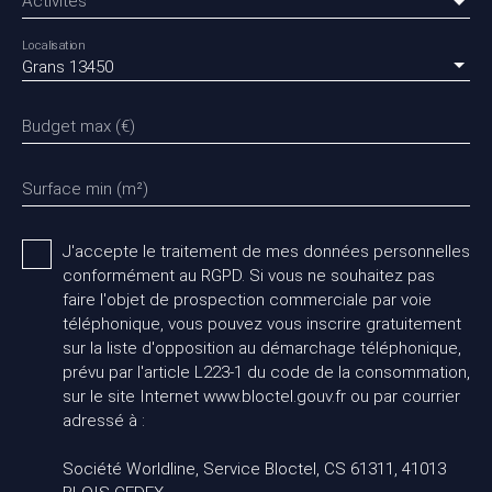
Activités
Localisation
Grans 13450
Budget max (€)
Surface min (m²)
J'accepte le traitement de mes données personnelles
conformément au RGPD. Si vous ne souhaitez pas
faire l'objet de prospection commerciale par voie
téléphonique, vous pouvez vous inscrire gratuitement
sur la liste d'opposition au démarchage téléphonique,
prévu par l'article L223-1 du code de la consommation,
sur le site Internet www.bloctel.gouv.fr ou par courrier
adressé à :
Société Worldline, Service Bloctel, CS 61311, 41013