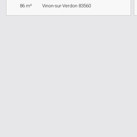
86
m²
Vinon-sur-Verdon 83560