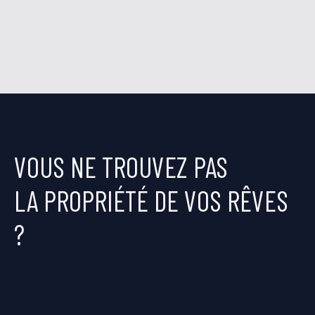
VOUS NE TROUVEZ PAS
LA PROPRIÉTÉ DE VOS RÊVES
?