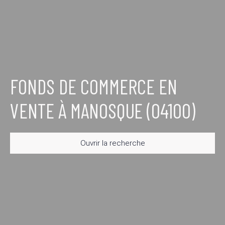
FONDS DE COMMERCE EN
VENTE À MANOSQUE (04100)
Ouvrir la recherche
Type d'offre
Vente
Type de bien
Fonds de commerce
Activités