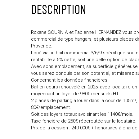
DESCRIPTION
Roxane SOURNIA et Fabienne HERNANDEZ vous prése
commercial de type hangars, et plusieurs places de
Provence.
Loué via un bail commercial 3/6/9 spécifique soumi
rentabilité à 5% nette, soit une belle option de pla
Avec sons emplacement, sa superficie généreuse d
vous serez conquis par son potentiel, et miserez sur
Concernant les données financières :
Bail en cours renouvelé en 2025, avec locaitaire en 
moyennant un loyer de 980€ mensuels HT
2 places de parking à louer dans la cour de 105m
80€/emplacement.
Soit des loyers totaux avoisinant les 1140€/mois.
Taxe foncière de 250€ répercutée sur le locataire.
Prix de la cession : 240 000€ + honoraires à charg