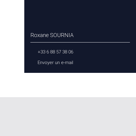
Roxane SOURNIA
+33 6 88 57 38 06
Envoyer un e-mail