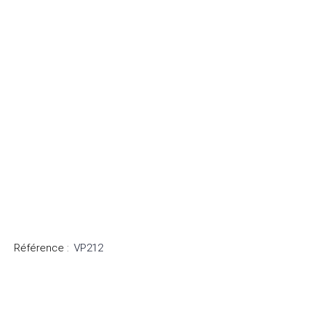
Référence
:
VP212