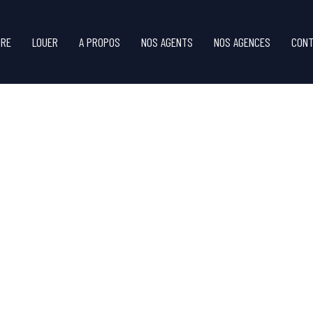
DRE
LOUER
A PROPOS
NOS AGENTS
NOS AGENCES
CONT