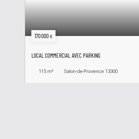
170 000
€
LOCAL COMMERCIAL AVEC PARKING
115
m²
Salon-de-Provence 13300