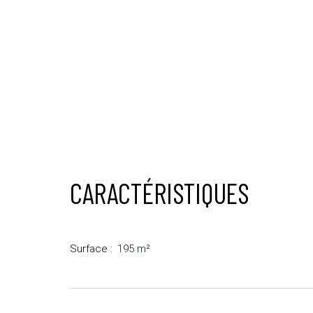
CARACTÉRISTIQUES
Surface
:
195
m²