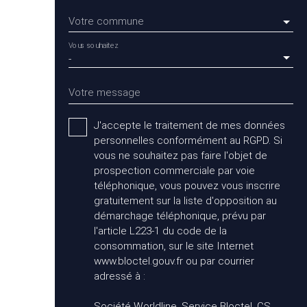
Votre commune
Vous souhaitez
-
Votre message
J'accepte le traitement de mes données
personnelles conformément au RGPD. Si
vous ne souhaitez pas faire l'objet de
prospection commerciale par voie
téléphonique, vous pouvez vous inscrire
gratuitement sur la liste d'opposition au
démarchage téléphonique, prévu par
l'article L223-1 du code de la
consommation, sur le site Internet
www.bloctel.gouv.fr ou par courrier
adressé à :
Société Worldline, Service Bloctel, CS