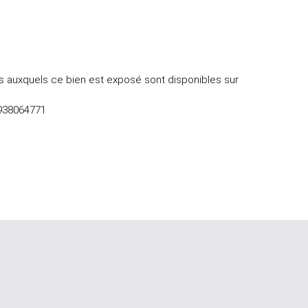
s auxquels ce bien est exposé sont disponibles sur
 938064771