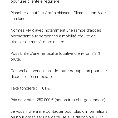
pour une clientèle régulière.
Plancher chauffant / rafraichissant. Climatisation. Vide
sanitaire.
Normes PMR avec notamment une rampe d'accès
permettant aux personnes à mobilité réduite de
circuler de manière optimisée.
Possibilité d’une rentabilité locative d'environ 7,3 %
brute.
Ce local est vendu libre de toute occupation pour une
disponibilité immédiate.
Taxe foncière : 1101 €
Prix de vente : 250 000 € (honoraires charge vendeur).
Je vous invite à me contacter pour plus d'informations
ou pour organiser une visite. Je suis disponible 7J/7