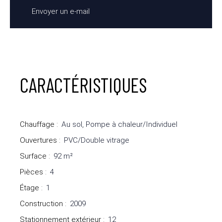
Envoyer un e-mail
CARACTÉRISTIQUES
Chauffage
:
Au sol, Pompe à chaleur/Individuel
Ouvertures
:
PVC/Double vitrage
Surface
:
92
m²
Pièces
:
4
Étage
:
1
Construction
:
2009
Stationnement extérieur
:
12