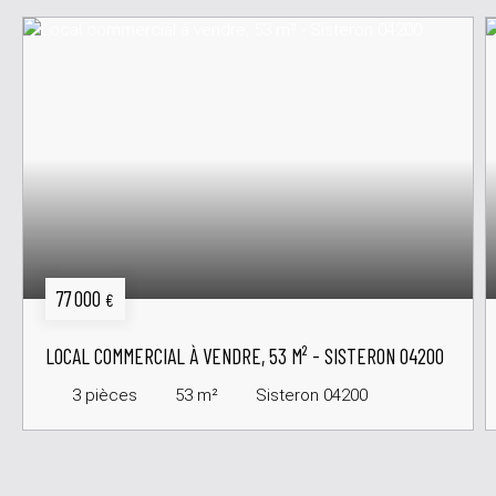
77 000
€
LOCAL COMMERCIAL À VENDRE, 53 M² - SISTERON 04200
3
pièces
53
m²
Sisteron 04200