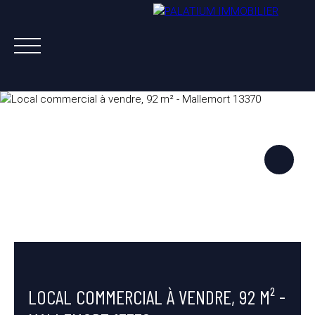
ACHETER
VENDRE
LOUER
A PROPOS
NOS AGENTS
ESTIMATION OFFERTE
LOCAL COMMERCIAL À VENDRE, 92 M² -