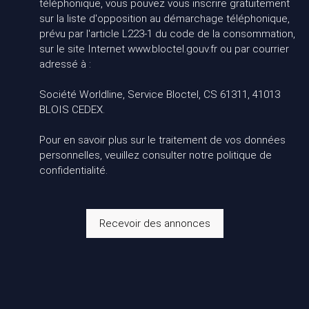
téléphonique, vous pouvez vous inscrire gratuitement
sur la liste d'opposition au démarchage téléphonique,
prévu par l'article L223-1 du code de la consommation,
sur le site Internet www.bloctel.gouv.fr ou par courrier
adressé à :
Société Worldline, Service Bloctel, CS 61311, 41013
BLOIS CEDEX.
Pour en savoir plus sur le traitement de vos données
personnelles, veuillez consulter notre
politique de
confidentialité
.
Recevoir des annonces