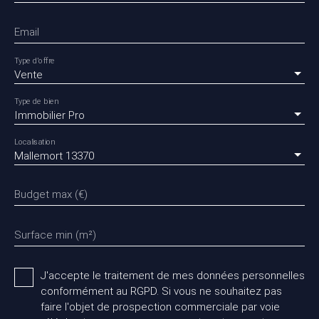
Email
Type d'offre
Vente
Type de bien
Immobilier Pro
Localisation
Mallemort 13370
Budget max (€)
Surface min (m²)
J'accepte le traitement de mes données personnelles
conformément au RGPD. Si vous ne souhaitez pas
faire l'objet de prospection commerciale par voie