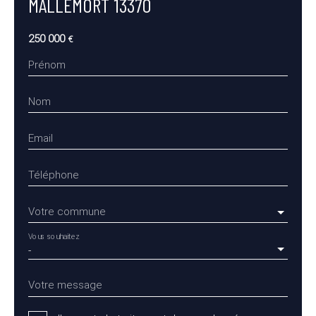
MALLEMORT 13370
250 000
€
Prénom
Nom
Email
Téléphone
Votre commune
Vous souhaitez
-
Votre message