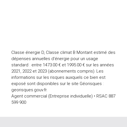
Classe énergie D, Classe climat B Montant estimé des
dépenses annuelles d'énergie pour un usage
standard : entre 1473.00 € et 1995.00 € sur les années
2021, 2022 et 2023 (abonnements compris). Les
informations sur les risques auxquels ce bien est
exposé sont disponibles sur le site Géorisques :
georisques.gouv.fr.
Agent commercial (Entreprise individuelle) • RSAC 887
599 900