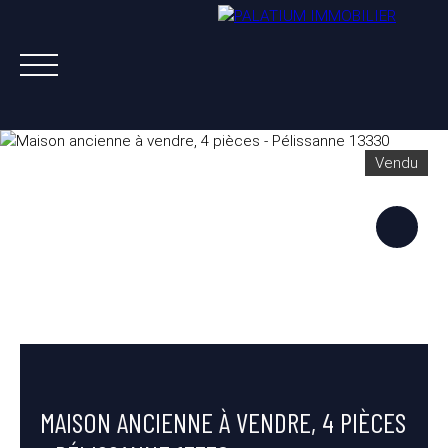
Vendu
ACHETER
VENDRE
LOUER
A PROPOS
NOS AGENTS
ESTIMATION OFFERTE
MAISON ANCIENNE À VENDRE, 4 PIÈCES