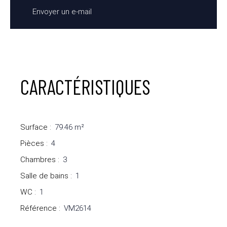
Envoyer un e-mail
CARACTÉRISTIQUES
Surface
:
79.46
m²
Pièces
:
4
Chambres
:
3
Salle de bains
:
1
WC
:
1
Référence
:
VM2614