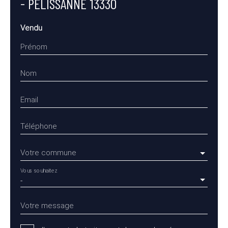
- PÉLISSANNE 13330
Vendu
Prénom
Nom
Email
Téléphone
Votre commune
Vous souhaitez
-
Votre message