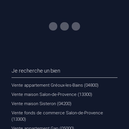
Je recherche un bien
Vente appartement Gréoux-les-Bains (04800)
Vente maison Salon-de-Provence (13300)
Vente maison Sisteron (04200)
Vente fonds de commerce Salon-de-Provence
(13300)
Vente appartement Gap (05000)