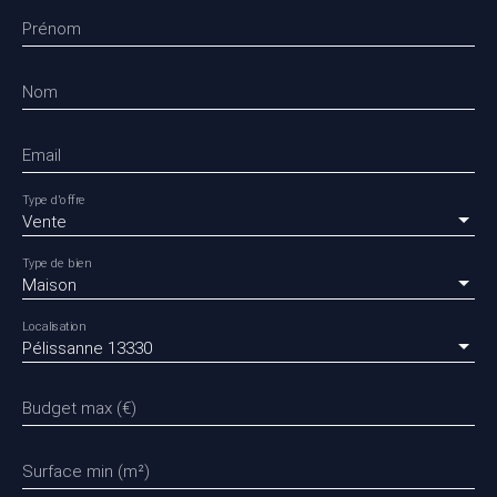
Prénom
Nom
Email
Type d'offre
Vente
Type de bien
Maison
Localisation
Pélissanne 13330
Budget max (€)
Surface min (m²)