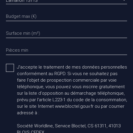
Lamanon 13113
Budget max (€)
Surface min (m²)
Pièces min
J'accepte le traitement de mes données personnelles
conformément au RGPD. Si vous ne souhaitez pas
faire l'objet de prospection commerciale par voie
téléphonique, vous pouvez vous inscrire gratuitement
sur la liste d'opposition au démarchage téléphonique,
prévu par l'article L223-1 du code de la consommation,
sur le site Internet www.bloctel.gouv.fr ou par courrier
adressé à :
Société Worldline, Service Bloctel, CS 61311, 41013
BLOIS CEDEX.