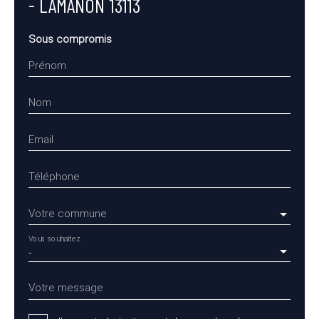
- LAMANON 13113
Sous compromis
Prénom
Nom
Email
Téléphone
Votre commune
Vous souhaitez
-
Votre message