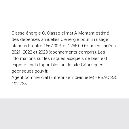
Classe énergie C, Classe climat A Montant estimé
des dépenses annuelles d'énergie pour un usage
standard : entre 1667.00 € et 2255.00 € sur les années
2021, 2022 et 2023 (abonnements compris). Les
informations sur les risques auxquels ce bien est
exposé sont disponibles sur le site Géorisques :
georisques.gouv.fr.
Agent commercial (Entreprise individuelle) • RSAC 825
192 735