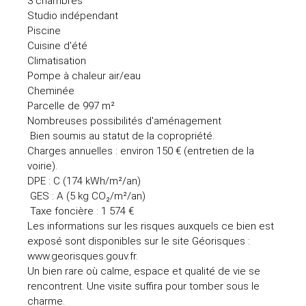
3 chambres
Studio indépendant
Piscine
Cuisine d'été
Climatisation
Pompe à chaleur air/eau
Cheminée
Parcelle de 997 m²
Nombreuses possibilités d'aménagement
Bien soumis au statut de la copropriété.
Charges annuelles : environ 150 € (entretien de la
voirie).
DPE : C (174 kWh/m²/an)
GES : A (5 kg CO₂/m²/an)
Taxe foncière : 1 574 €
Les informations sur les risques auxquels ce bien est
exposé sont disponibles sur le site Géorisques :
www.georisques.gouv.fr.
Un bien rare où calme, espace et qualité de vie se
rencontrent. Une visite suffira pour tomber sous le
charme.