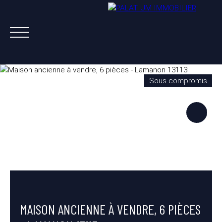
Sous compromis
ACHETER
VENDRE
LOUER
A PROPOS
NOS AGENTS
ESTIMATION OFFERTE
MAISON ANCIENNE À VENDRE, 6 PIÈCES