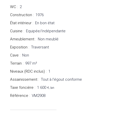
WC
:
2
Construction
:
1976
État intérieur
:
En bon état
Cuisine
:
Equipée/Indépendante
Ameublement
:
Non meublé
Exposition
:
Traversant
Cave
:
Non
Terrain
:
997
m²
Niveaux (RDC inclus)
:
1
Assainissement
:
Tout à l'égout conforme
Taxe foncière
:
1 600
€ /an
Référence
:
VM2908