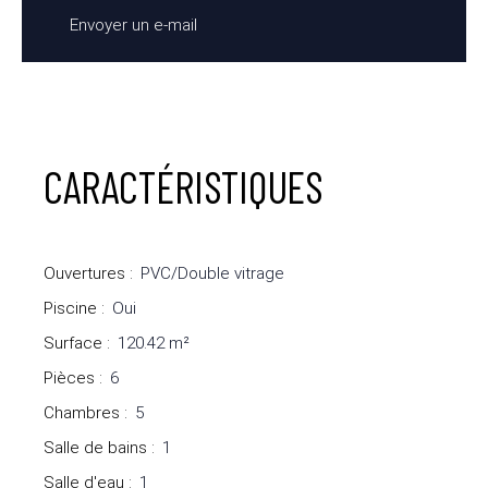
Envoyer un e-mail
CARACTÉRISTIQUES
Ouvertures
:
PVC/Double vitrage
Piscine
:
Oui
Surface
:
120.42
m²
Pièces
:
6
Chambres
:
5
Salle de bains
:
1
Salle d'eau
:
1