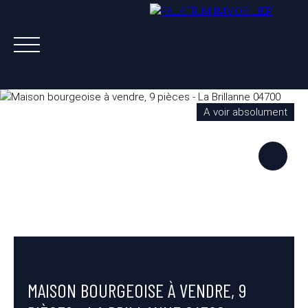
A voir absolument
ACHETER
VENDRE
LOUER
A PROPOS
NOS AGENTS
ESTIMATION OFFERTE
MAISON BOURGEOISE À VENDRE, 9