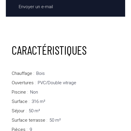
Envoyer un e-mail
CARACTÉRISTIQUES
Chauffage
:
Bois
Ouvertures
:
PVC/Double vitrage
Piscine
:
Non
Surface
:
316
m²
Séjour
:
50
m²
Surface terrasse
:
50
m²
Pièces
:
9