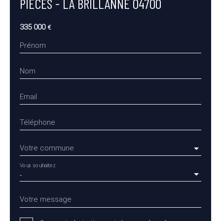
PIÈCES - LA BRILLANNE 04700
335 000
€
Prénom
Nom
Email
Téléphone
Votre commune
Vous souhaitez
-
Votre message