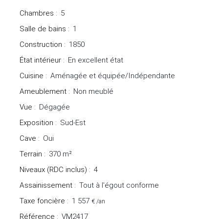
Chambres
:
5
Salle de bains
:
1
Construction
:
1850
État intérieur
:
En excellent état
Cuisine
:
Aménagée et équipée/Indépendante
Ameublement
:
Non meublé
Vue
:
Dégagée
Exposition
:
Sud-Est
Cave
:
Oui
Terrain
:
370
m²
Niveaux (RDC inclus)
:
4
Assainissement
:
Tout à l'égout conforme
Taxe foncière
:
1 557
€ /an
Référence
:
VM2417