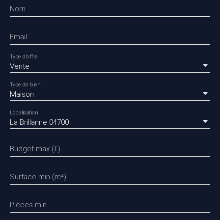
Nom
Email
Type d'offre
Vente
Type de bien
Maison
Localisation
La Brillanne 04700
Budget max (€)
Surface min (m²)
Pièces min