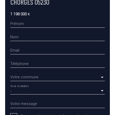
CHORGES 05230
1 198 000
€
Prénom
Nom
Email
Téléphone
Votre commune
Vous souhaitez
-
Votre message