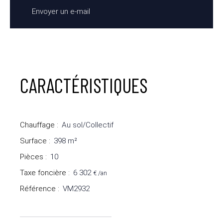
Envoyer un e-mail
CARACTÉRISTIQUES
Chauffage
:
Au sol/Collectif
Surface
:
398
m²
Pièces
:
10
Taxe foncière
:
6 302
€ /an
Référence
:
VM2932