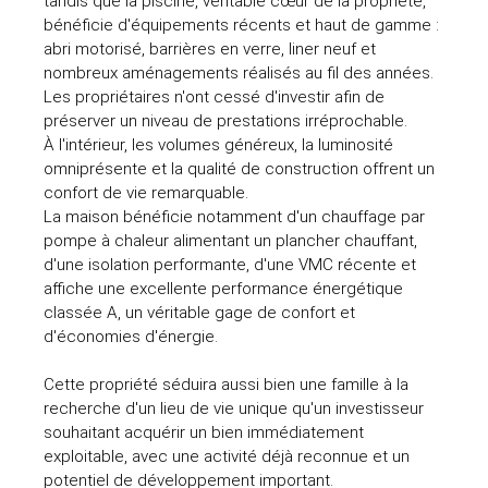
tandis que la piscine, véritable cœur de la propriété,
bénéficie d'équipements récents et haut de gamme :
abri motorisé, barrières en verre, liner neuf et
nombreux aménagements réalisés au fil des années.
Les propriétaires n'ont cessé d'investir afin de
préserver un niveau de prestations irréprochable.
À l'intérieur, les volumes généreux, la luminosité
omniprésente et la qualité de construction offrent un
confort de vie remarquable.
La maison bénéficie notamment d'un chauffage par
pompe à chaleur alimentant un plancher chauffant,
d'une isolation performante, d'une VMC récente et
affiche une excellente performance énergétique
classée A, un véritable gage de confort et
d'économies d'énergie.
Cette propriété séduira aussi bien une famille à la
recherche d'un lieu de vie unique qu'un investisseur
souhaitant acquérir un bien immédiatement
exploitable, avec une activité déjà reconnue et un
potentiel de développement important.