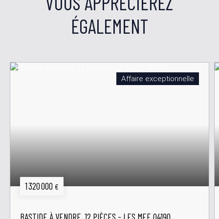
VOUS APPRÉCIEREZ
ÉGALEMENT
Affaire exceptionnelle
1 320 000
€
BASTIDE À VENDRE, 12 PIÈCES - LES MEE 04190