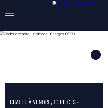
ACHETER
VENDRE
LOUER
A PROPOS
NOS AGENTS
ESTIMATION OFFERTE
CHALET À VENDRE, 10 PIÈCES -