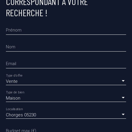
CORRESPONDANT À VOTRE
RECHERCHE !
Prénom
Nom
Email
Type d'offre
Vente
Type de bien
Maison
Localisation
Chorges 05230
Budget max (€)