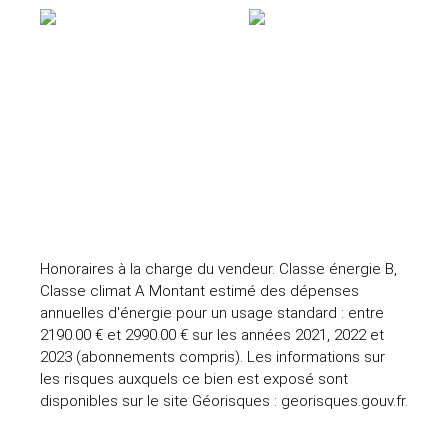
Honoraires à la charge du vendeur. Classe énergie B,
Classe climat A Montant estimé des dépenses
annuelles d'énergie pour un usage standard : entre
2190.00 € et 2990.00 € sur les années 2021, 2022 et
2023 (abonnements compris). Les informations sur
les risques auxquels ce bien est exposé sont
disponibles sur le site Géorisques : georisques.gouv.fr.