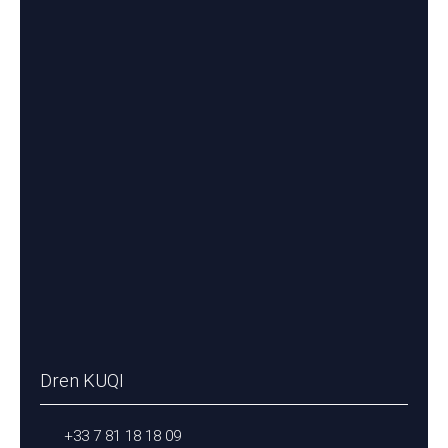
Dren KUQI
+33 7 81 18 18 09