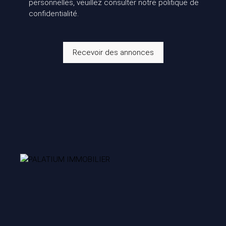
personnelles, veuillez consulter notre
politique de
confidentialité
.
Recevoir des annonces