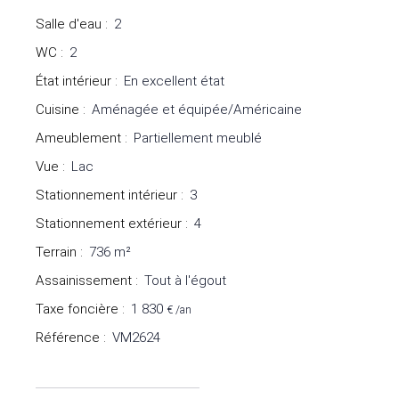
Salle d'eau
:
2
WC
:
2
État intérieur
:
En excellent état
Cuisine
:
Aménagée et équipée/Américaine
Ameublement
:
Partiellement meublé
Vue
:
Lac
Stationnement intérieur
:
3
Stationnement extérieur
:
4
Terrain
:
736
m²
Assainissement
:
Tout à l'égout
Taxe foncière
:
1 830
€ /an
Référence
:
VM2624