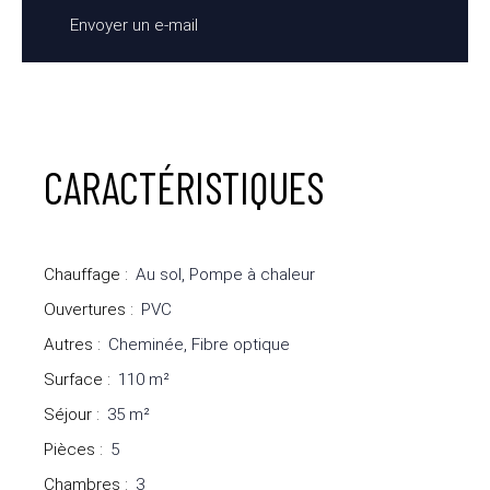
Envoyer un e-mail
CARACTÉRISTIQUES
Chauffage
:
Au sol, Pompe à chaleur
Ouvertures
:
PVC
Autres
:
Cheminée, Fibre optique
Surface
:
110
m²
Séjour
:
35
m²
Pièces
:
5
Chambres
:
3