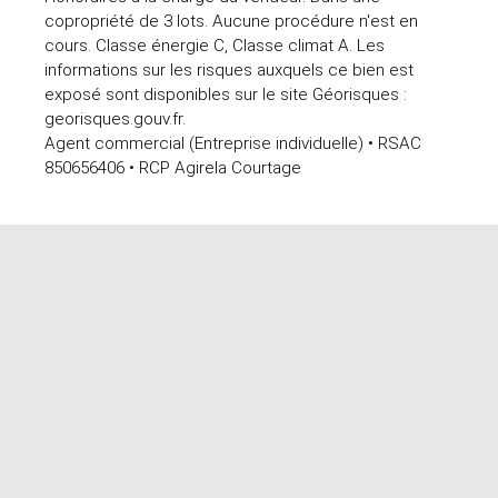
copropriété de 3 lots. Aucune procédure n'est en
cours. Classe énergie C, Classe climat A. Les
informations sur les risques auxquels ce bien est
exposé sont disponibles sur le site Géorisques :
georisques.gouv.fr.
Agent commercial (Entreprise individuelle) • RSAC
850656406 • RCP Agirela Courtage