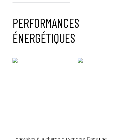
PERFORMANCES
ÉNERGÉTIQUES
Honoraires à la charge du vendeur. Dans une