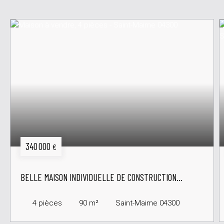
340 000
€
BELLE MAISON INDIVIDUELLE DE CONSTRUCTION
RÉCENTE
4
pièces
90
m²
Saint-Maime 04300