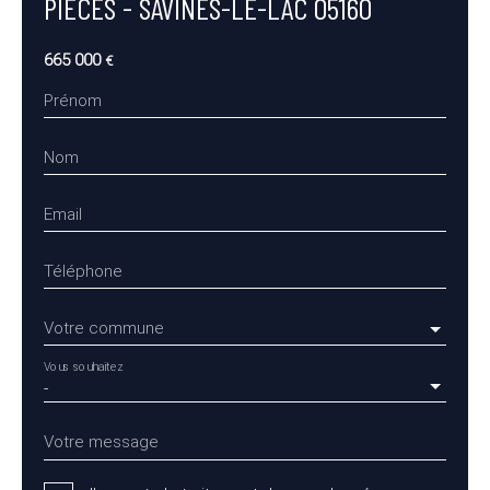
PIÈCES - SAVINES-LE-LAC 05160
665 000
€
Prénom
Nom
Email
Téléphone
Votre commune
Vous souhaitez
-
Votre message