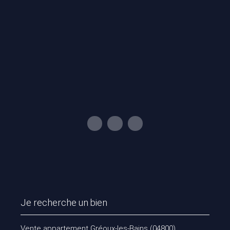
Je recherche un bien
Vente appartement Gréoux-les-Bains (04800)