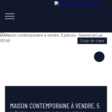
Coup de cœur
ACHETER
VENDRE
LOUER
A PROPOS
NOS AGENTS
ESTIMATION OFFERTE
MAISON CONTEMPORAINE À VENDRE, 5