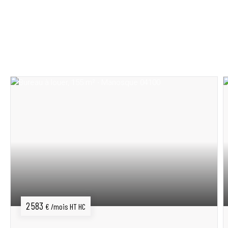
Vous recherchez un bien immobilier ?
Découvrez notre sélection de maisons, appartements
et produits d’investissement.
2 583
€ /mois HT HC