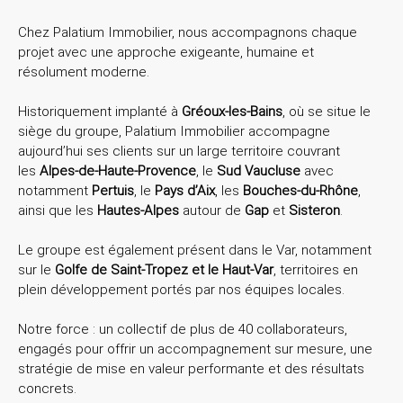
Chez Palatium Immobilier, nous accompagnons chaque
projet avec une approche exigeante, humaine et
résolument moderne.
Historiquement implanté à
Gréoux-les-Bains
, où se situe le
siège du groupe,
Palatium Immobilier accompagne
aujourd’hui ses clients sur un large territoire couvrant
les
Alpes-de-Haute-Provence
, le
Sud Vaucluse
avec
notamment
Pertuis
, le
Pays d’Aix
, les
Bouches-du-Rhône
,
ainsi que les
Hautes-Alpes
autour de
Gap
et
Sisteron
.
Le groupe est également présent dans le Var, notamment
sur le
Golfe de Saint-Tropez et le Haut-Var
, territoires en
plein développement portés par nos équipes locales.
Notre force : un collectif de plus de 40 collaborateurs,
engagés pour offrir un accompagnement sur mesure, une
stratégie de mise en valeur performante et des résultats
concrets.