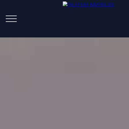
ACHETER
VENDRE
LOUER
A PROPOS
NOS AGENTS
ESTIMATION OFFERTE