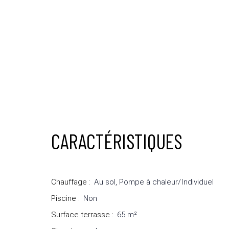
CARACTÉRISTIQUES
Chauffage
:
Au sol, Pompe à chaleur/Individuel
Piscine
:
Non
Surface terrasse
:
65
m²