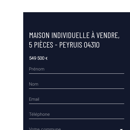
MAISON INDIVIDUELLE À VENDRE,
5 PIÈCES - PEYRUIS 04310
549 500
€
Prénom
Nom
Email
Téléphone
Votre commune