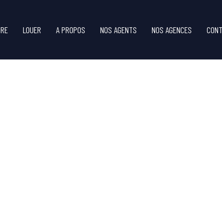
DRE
LOUER
A PROPOS
NOS AGENTS
NOS AGENCES
CONT