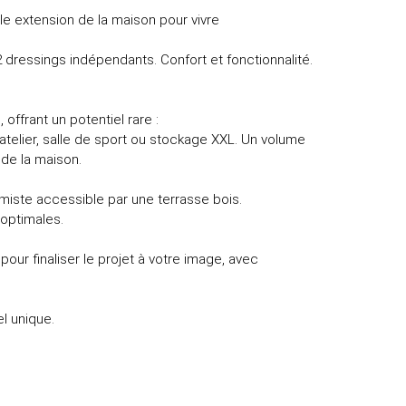
le extension de la maison pour vivre
2 dressings indépendants. Confort et fonctionnalité.
offrant un potentiel rare :
atelier, salle de sport ou stockage XXL. Un volume
 de la maison.
timiste accessible par une terrasse bois.
optimales.
 pour finaliser le projet à votre image, avec
l unique.