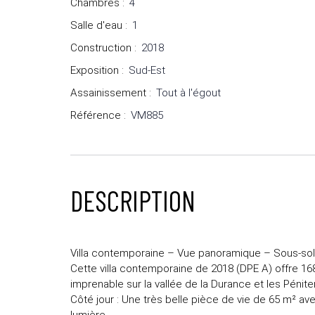
Chambres
:
4
Salle d'eau
:
1
Construction
:
2018
Exposition
:
Sud-Est
Assainissement
:
Tout à l'égout
Référence
:
VM885
DESCRIPTION
Villa contemporaine – Vue panoramique – Sous-sol
Cette villa contemporaine de 2018 (DPE A) offre 1
imprenable sur la vallée de la Durance et les Pénit
Côté jour : Une très belle pièce de vie de 65 m² ave