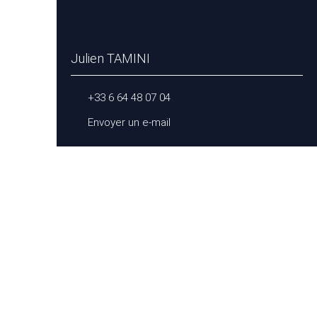
Julien TAMINI
+33 6 64 48 07 04
Envoyer un e-mail