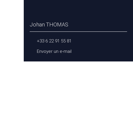
Johan THOMAS
+33 6 22 91 55 81
Envoyer un e-mail