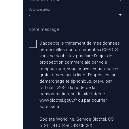
Vous souhaitez
-
Votre message
J'accepte le traitement de mes données
personnelles conformément au RGPD. Si
vous ne souhaitez pas faire l'objet de
prospection commerciale par voie
téléphonique, vous pouvez vous inscrire
gratuitement sur la liste d'opposition au
démarchage téléphonique, prévu par
l'article L223-1 du code de la
consommation, sur le site Internet
www.bloctel.gouv.fr ou par courrier
adressé à :
Société Worldline, Service Bloctel, CS
61311, 41013 BLOIS CEDEX.