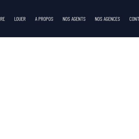
DRE
LOUER
A PROPOS
NOS AGENTS
NOS AGENCES
CONT