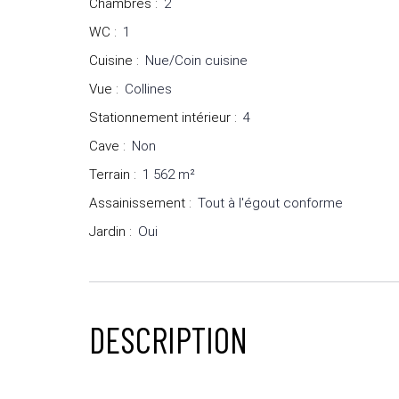
Chambres
:
2
WC
:
1
Cuisine
:
Nue/Coin cuisine
Vue
:
Collines
Stationnement intérieur
:
4
Cave
:
Non
Terrain
:
1 562
m²
Assainissement
:
Tout à l'égout conforme
Jardin
:
Oui
DESCRIPTION