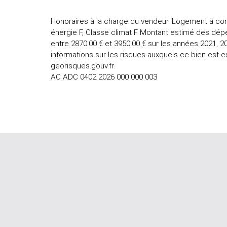
Honoraires à la charge du vendeur. Logement à co
énergie F, Classe climat F Montant estimé des dép
entre 2870.00 € et 3950.00 € sur les années 2021,
informations sur les risques auxquels ce bien est e
georisques.gouv.fr.
AC ADC 0402 2026 000 000 003