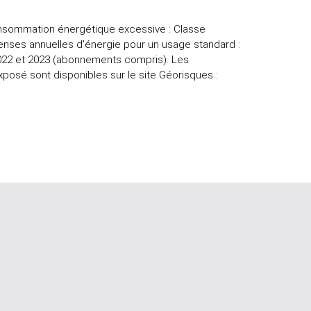
nsommation énergétique excessive : Classe
enses annuelles d'énergie pour un usage standard :
 2022 et 2023 (abonnements compris). Les
xposé sont disponibles sur le site Géorisques :