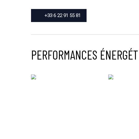
+33 6 22 91 55 81
PERFORMANCES ÉNERGÉT