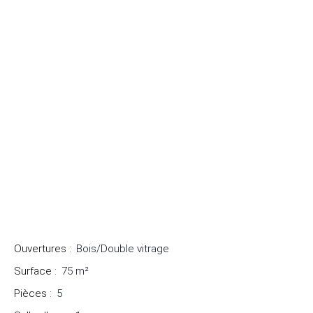
Ouvertures
:
Bois/Double vitrage
Surface
:
75
m²
Pièces
:
5