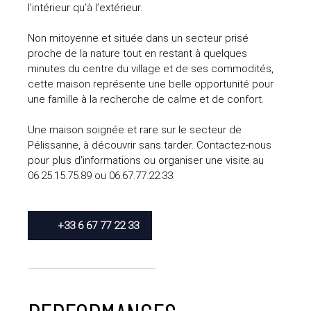
l’intérieur qu’à l’extérieur.
Non mitoyenne et située dans un secteur prisé
proche de la nature tout en restant à quelques
minutes du centre du village et de ses commodités,
cette maison représente une belle opportunité pour
une famille à la recherche de calme et de confort.
Une maison soignée et rare sur le secteur de
Pélissanne, à découvrir sans tarder. Contactez-nous
pour plus d’informations ou organiser une visite au
06.25.15.75.89 ou 06.67.77.22.33.
+33 6 67 77 22 33