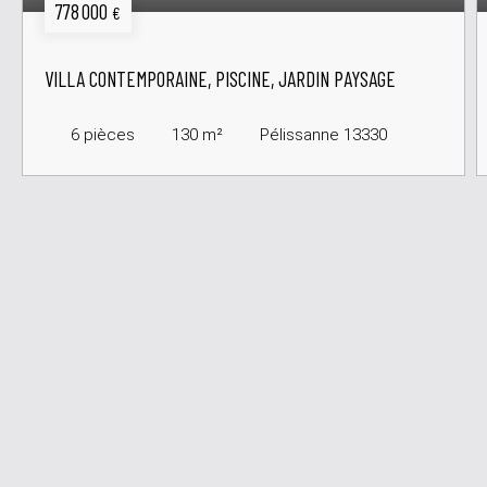
778 000
€
VILLA CONTEMPORAINE, PISCINE, JARDIN PAYSAGE
6
pièces
130
m²
Pélissanne 13330