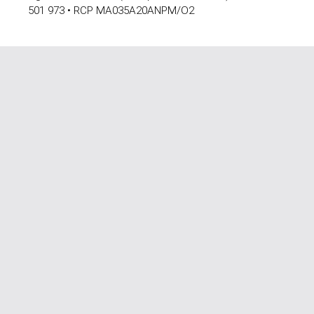
501 973 • RCP MA035A20ANPM/O2