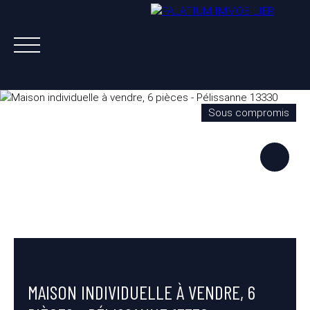
Sous compromis
ACHETER
VENDRE
LOUER
A PROPOS
NOS AGENTS
ESTIMATION OFFERTE
MAISON INDIVIDUELLE À VENDRE, 6