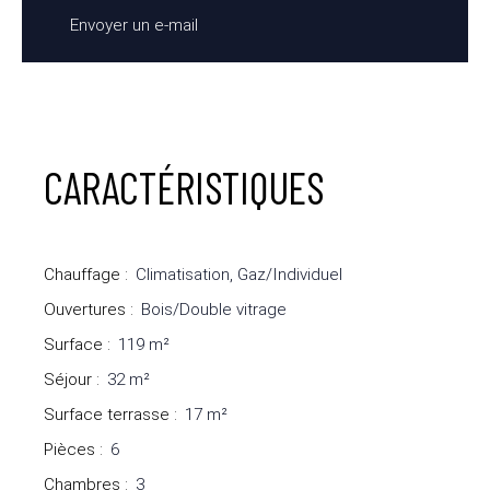
Envoyer un e-mail
CARACTÉRISTIQUES
Chauffage
:
Climatisation, Gaz/Individuel
Ouvertures
:
Bois/Double vitrage
Surface
:
119
m²
Séjour
:
32
m²
Surface terrasse
:
17
m²
Pièces
:
6
Chambres
:
3