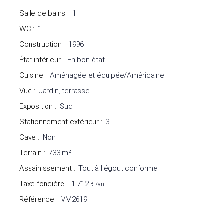
Salle de bains
:
1
WC
:
1
Construction
:
1996
État intérieur
:
En bon état
Cuisine
:
Aménagée et équipée/Américaine
Vue
:
Jardin, terrasse
Exposition
:
Sud
Stationnement extérieur
:
3
Cave
:
Non
Terrain
:
733
m²
Assainissement
:
Tout à l'égout conforme
Taxe foncière
:
1 712
€ /an
Référence
:
VM2619