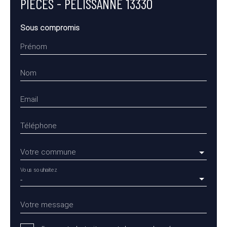
PIÈCES - PÉLISSANNE 13330
Sous compromis
Prénom
Nom
Email
Téléphone
Votre commune
Vous souhaitez
-
Votre message