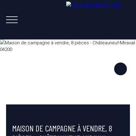
ACHETER
VENDRE
LOUER
A PROPOS
NOS AGENTS
ESTIMATION OFFERTE
MAISON DE CAMPAGNE À VENDRE, 8