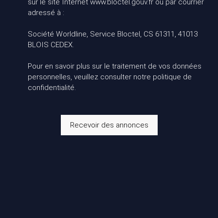
sur le site Internet www.bloctel.gouv.fr ou par courrier
adressé à :
Société Worldline, Service Bloctel, CS 61311, 41013
BLOIS CEDEX.
Pour en savoir plus sur le traitement de vos données
personnelles, veuillez consulter notre
politique de
confidentialité
.
Recevoir des annonces