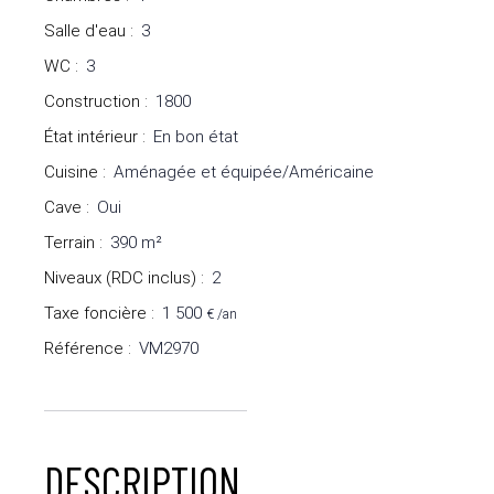
Salle d'eau
:
3
WC
:
3
Construction
:
1800
État intérieur
:
En bon état
Cuisine
:
Aménagée et équipée/Américaine
Cave
:
Oui
Terrain
:
390
m²
Niveaux (RDC inclus)
:
2
Taxe foncière
:
1 500
€ /an
Référence
:
VM2970
DESCRIPTION