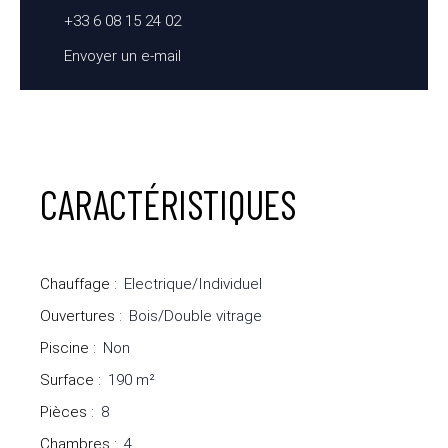
+33 6 08 15 24 02
Envoyer un e-mail
CARACTÉRISTIQUES
Chauffage
:
Electrique/Individuel
Ouvertures
:
Bois/Double vitrage
Piscine
:
Non
Surface
:
190
m²
Pièces
:
8
Chambres
:
4