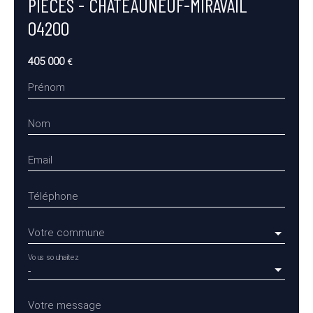
PIÈCES - CHÂTEAUNEUF-MIRAVAIL
04200
405 000
€
Prénom
Nom
Email
Téléphone
Votre commune
Vous souhaitez
-
Votre message