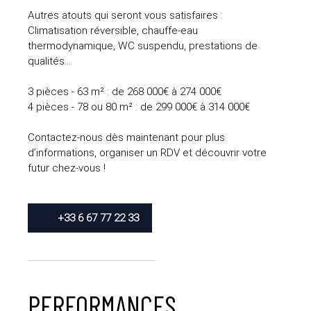
Autres atouts qui seront vous satisfaires :
Climatisation réversible, chauffe-eau
thermodynamique, WC suspendu, prestations de
qualités...
3 pièces - 63 m² : de 268 000€ à 274 000€
4 pièces - 78 ou 80 m² : de 299 000€ à 314 000€
Contactez-nous dès maintenant pour plus
d’informations, organiser un RDV et découvrir votre
futur chez-vous !
+33 6 67 77 22 33
PERFORMANCES