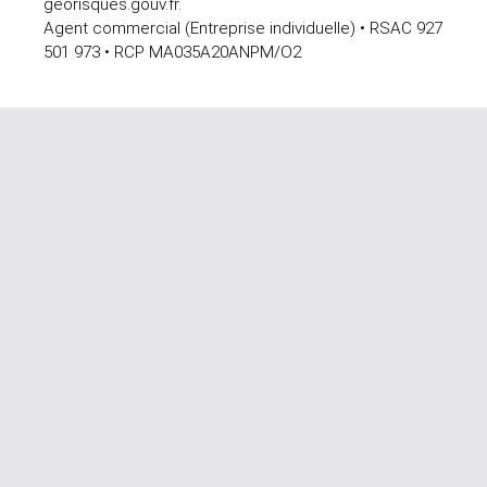
georisques.gouv.fr.
Agent commercial (Entreprise individuelle) • RSAC 927
501 973 • RCP MA035A20ANPM/O2