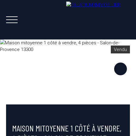
Vendu
ACHETER
VENDRE
LOUER
A PROPOS
NOS AGENTS
ESTIMATION OFFERTE
MAISON MITOYENNE 1 CÔTÉ À VENDRE,