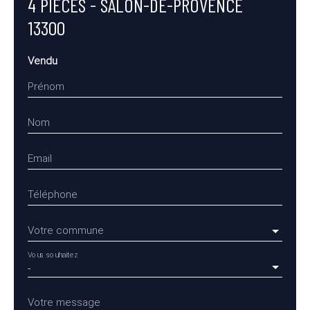
4 PIÈCES - SALON-DE-PROVENCE
13300
Vendu
Prénom
Nom
Email
Téléphone
Votre commune
Vous souhaitez
-
Votre message