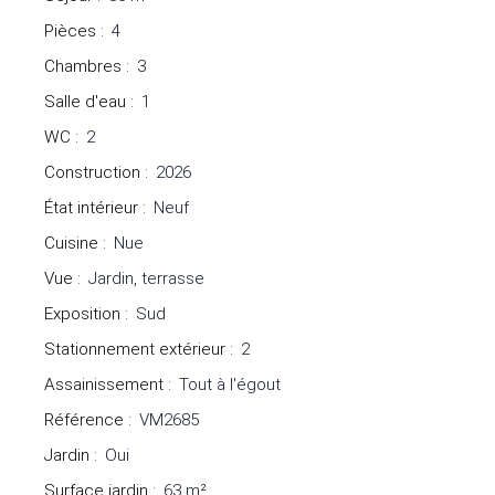
Pièces
:
4
Chambres
:
3
Salle d'eau
:
1
WC
:
2
Construction
:
2026
État intérieur
:
Neuf
Cuisine
:
Nue
Vue
:
Jardin, terrasse
Exposition
:
Sud
Stationnement extérieur
:
2
Assainissement
:
Tout à l'égout
Référence
:
VM2685
Jardin
:
Oui
Surface jardin
:
63
m²