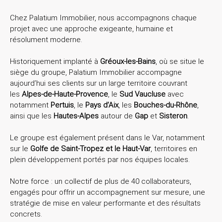
Chez Palatium Immobilier, nous accompagnons chaque
projet avec une approche exigeante, humaine et
résolument moderne.
Historiquement implanté à
Gréoux-les-Bains
, où se situe le
siège du groupe,
Palatium Immobilier accompagne
aujourd’hui ses clients sur un large territoire couvrant
les
Alpes-de-Haute-Provence
, le
Sud Vaucluse
avec
notamment
Pertuis
, le
Pays d’Aix
, les
Bouches-du-Rhône
,
ainsi que les
Hautes-Alpes
autour de
Gap
et
Sisteron
.
Le groupe est également présent dans le Var, notamment
sur le
Golfe de Saint-Tropez et le Haut-Var
, territoires en
plein développement portés par nos équipes locales.
Notre force : un collectif de plus de 40 collaborateurs,
engagés pour offrir un accompagnement sur mesure, une
stratégie de mise en valeur performante et des résultats
concrets.