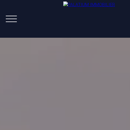
ACHETER
VENDRE
LOUER
A PROPOS
NOS AGENTS
ESTIMATION OFFERTE