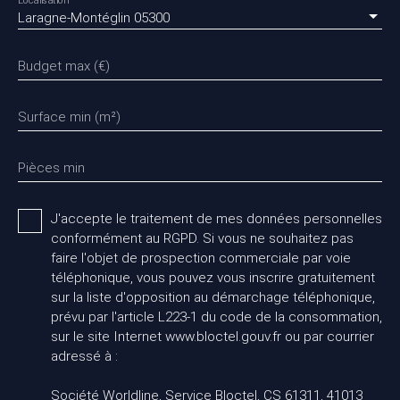
Localisation
Laragne-Montéglin 05300
Budget max (€)
Surface min (m²)
Pièces min
J'accepte le traitement de mes données personnelles
conformément au RGPD. Si vous ne souhaitez pas
faire l'objet de prospection commerciale par voie
téléphonique, vous pouvez vous inscrire gratuitement
sur la liste d'opposition au démarchage téléphonique,
prévu par l'article L223-1 du code de la consommation,
sur le site Internet www.bloctel.gouv.fr ou par courrier
adressé à :
Société Worldline, Service Bloctel, CS 61311, 41013