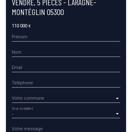
VENDRE, 5 PIÈCES - LARAGNE-
MONTÉGLIN 05300
110 000
€
Prénom
Nom
Email
Téléphone
Votre commune
Vous souhaitez
-
Votre message