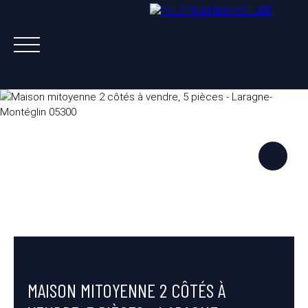
ACHETER
VENDRE
LOUER
A PROPOS
NOS AGENTS
ESTIMATION OFFERTE
MAISON MITOYENNE 2 CÔTÉS À