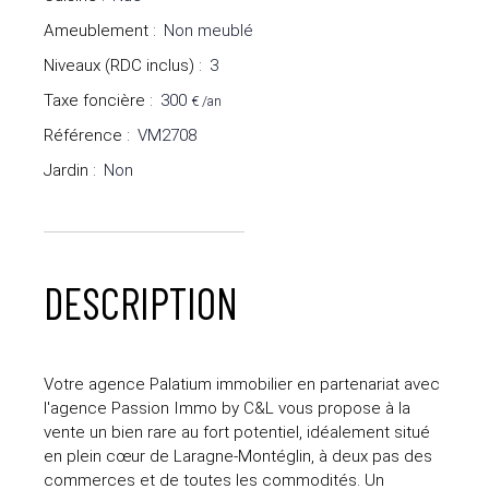
Ameublement
:
Non meublé
Niveaux (RDC inclus)
:
3
Taxe foncière
:
300
€ /an
Référence
:
VM2708
Jardin
:
Non
DESCRIPTION
Votre agence Palatium immobilier en partenariat avec
l'agence Passion Immo by C&L vous propose à la
vente un bien rare au fort potentiel, idéalement situé
en plein cœur de Laragne-Montéglin, à deux pas des
commerces et de toutes les commodités. Un