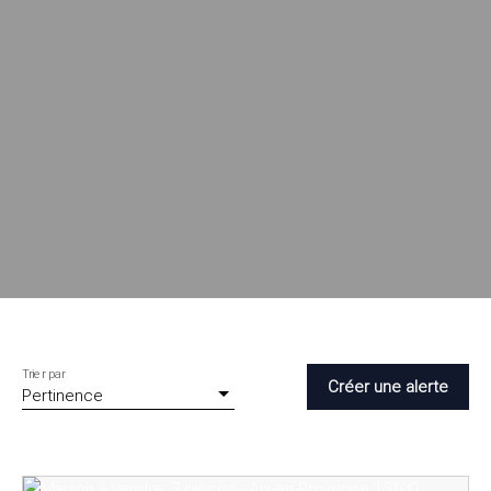
Trier par
Créer une alerte
Pertinence