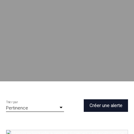
Trier par
Créer une alerte
Pertinence