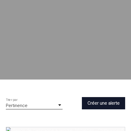
Trier par
Créer une alerte
Pertinence