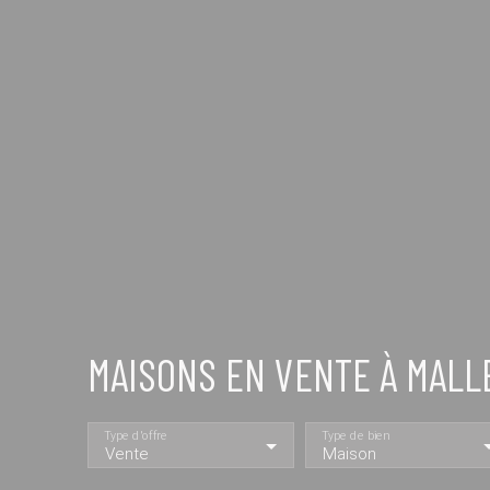
MAISONS EN VENTE À MALL
Type d'offre
Type de bien
Vente
Maison