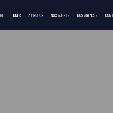
DRE
LOUER
A PROPOS
NOS AGENTS
NOS AGENCES
CONT