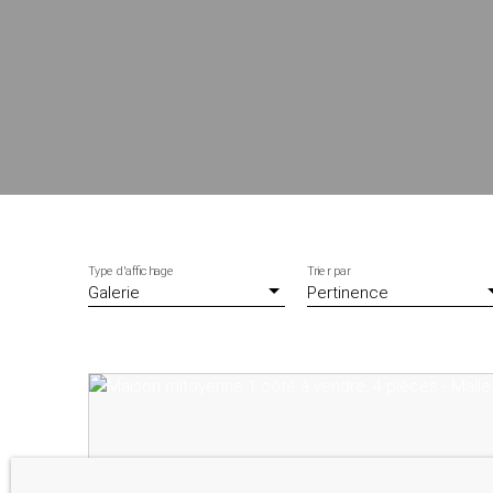
Type d'affichage
Trier par
Galerie
Pertinence