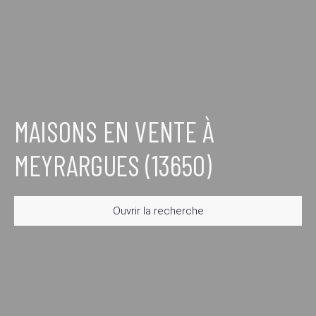
MAISONS EN VENTE À
MEYRARGUES (13650)
Ouvrir la recherche
Type d'offre
Vente
Type de bien
Maison
Localisation